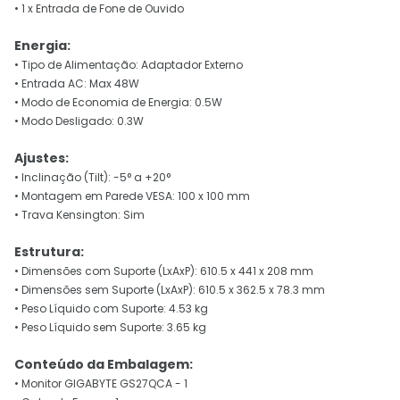
• 1 x Entrada de Fone de Ouvido
Energia:
• Tipo de Alimentação: Adaptador Externo
• Entrada AC: Max 48W
• Modo de Economia de Energia: 0.5W
• Modo Desligado: 0.3W
Ajustes:
• Inclinação (Tilt): -5° a +20°
• Montagem em Parede VESA: 100 x 100 mm
• Trava Kensington: Sim
Estrutura:
• Dimensões com Suporte (LxAxP): 610.5 x 441 x 208 mm
• Dimensões sem Suporte (LxAxP): 610.5 x 362.5 x 78.3 mm
• Peso Líquido com Suporte: 4.53 kg
• Peso Líquido sem Suporte: 3.65 kg
Conteúdo da Embalagem:
• Monitor GIGABYTE GS27QCA - 1