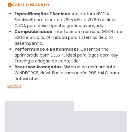

SOBRE O PRODUTO
Especificações Técnicas
: Arquitetura NVIDIA
Blackwell com clock de 2655 MHz e 21760 núcleos
CUDA para desempenho gráfico avançado.
Compatibilidade
: Interface de memória GDDR7 de
32GB e 512 bits, otimizada para sistemas de alto
desempenho.
Performance e Benchmarks
: Desempenho
aprimorado com DLSS 4, ideal para jogos com Ray
Tracing e criação de conteúdo.
Recursos Avançados
: Sistema de resfriamento
WINDFORCE, Hawk Fan e iluminação RGB HALO para
entusiastas.
Ver mais