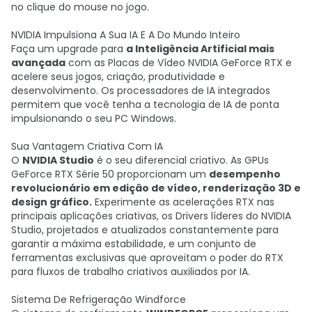
no clique do mouse no jogo.
NVIDIA Impulsiona A Sua IA E A Do Mundo Inteiro
Faça um upgrade para
a Inteligência Artificial mais
avançada
com as Placas de Vídeo NVIDIA GeForce RTX e
acelere seus jogos, criação, produtividade e
desenvolvimento. Os processadores de IA integrados
permitem que você tenha a tecnologia de IA de ponta
impulsionando o seu PC Windows.
Sua Vantagem Criativa Com IA
O
NVIDIA Studio
é o seu diferencial criativo. As GPUs
GeForce RTX Série 50 proporcionam um
desempenho
revolucionário em edição de vídeo, renderização 3D e
design gráfico.
Experimente as acelerações RTX nas
principais aplicações criativas, os Drivers líderes do NVIDIA
Studio, projetados e atualizados constantemente para
garantir a máxima estabilidade, e um conjunto de
ferramentas exclusivas que aproveitam o poder do RTX
para fluxos de trabalho criativos auxiliados por IA.
Sistema De Refrigeração Windforce