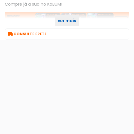
Compre já a sua no KaBuM!
ver mais

CONSULTE FRETE