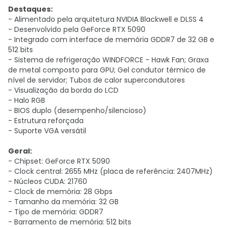
Destaques:
- Alimentado pela arquitetura NVIDIA Blackwell e DLSS 4
- Desenvolvido pela GeForce RTX 5090
- Integrado com interface de memória GDDR7 de 32 GB e
512 bits
- Sistema de refrigeração WINDFORCE - Hawk Fan; Graxa
de metal composto para GPU; Gel condutor térmico de
nível de servidor; Tubos de calor supercondutores
- Visualização da borda do LCD
- Halo RGB
- BIOS duplo (desempenho/silencioso)
- Estrutura reforçada
- Suporte VGA versátil
Geral:
- Chipset: GeForce RTX 5090
- Clock central: 2655 MHz (placa de referência: 2407MHz)
- Núcleos CUDA: 21760
- Clock de memória: 28 Gbps
- Tamanho da memória: 32 GB
- Tipo de memória: GDDR7
- Barramento de memória: 512 bits