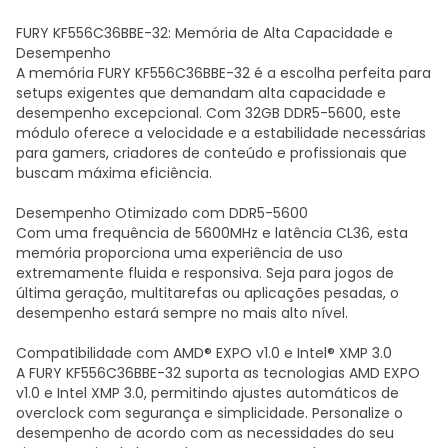
FURY KF556C36BBE-32: Memória de Alta Capacidade e
Desempenho
A memória FURY KF556C36BBE-32 é a escolha perfeita para
setups exigentes que demandam alta capacidade e
desempenho excepcional. Com 32GB DDR5-5600, este
módulo oferece a velocidade e a estabilidade necessárias
para gamers, criadores de conteúdo e profissionais que
buscam máxima eficiência.
Desempenho Otimizado com DDR5-5600
Com uma frequência de 5600MHz e latência CL36, esta
memória proporciona uma experiência de uso
extremamente fluida e responsiva. Seja para jogos de
última geração, multitarefas ou aplicações pesadas, o
desempenho estará sempre no mais alto nível.
Compatibilidade com AMD® EXPO v1.0 e Intel® XMP 3.0
A FURY KF556C36BBE-32 suporta as tecnologias AMD EXPO
v1.0 e Intel XMP 3.0, permitindo ajustes automáticos de
overclock com segurança e simplicidade. Personalize o
desempenho de acordo com as necessidades do seu