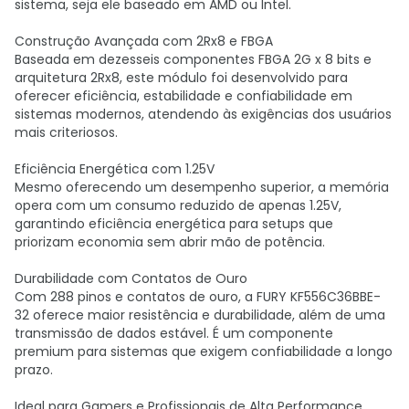
sistema, seja ele baseado em AMD ou Intel.
Construção Avançada com 2Rx8 e FBGA
Baseada em dezesseis componentes FBGA 2G x 8 bits e
arquitetura 2Rx8, este módulo foi desenvolvido para
oferecer eficiência, estabilidade e confiabilidade em
sistemas modernos, atendendo às exigências dos usuários
mais criteriosos.
Eficiência Energética com 1.25V
Mesmo oferecendo um desempenho superior, a memória
opera com um consumo reduzido de apenas 1.25V,
garantindo eficiência energética para setups que
priorizam economia sem abrir mão de potência.
Durabilidade com Contatos de Ouro
Com 288 pinos e contatos de ouro, a FURY KF556C36BBE-
32 oferece maior resistência e durabilidade, além de uma
transmissão de dados estável. É um componente
premium para sistemas que exigem confiabilidade a longo
prazo.
Ideal para Gamers e Profissionais de Alta Performance