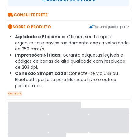

CONSULTE FRETE

SOBRE O PRODUTO
Resumo gerado por IA
Agilidade e Eficiência:
Otimize seu tempo e
organize seus envios rapidamente com a velocidade
de 250 mm/s.
Impressões Nítidas:
Garanta etiquetas legíveis e
códigos de barras de alta qualidade com resolução
de 203 dpi.
Conexão Simplificada:
Conecte-se via USB ou
Bluetooth, perfeita para Mercado Livre e outras
plataformas.
Ver mais