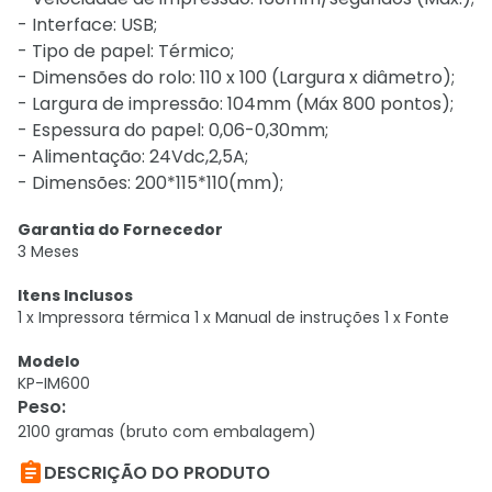
- Interface: USB;
- Tipo de papel: Térmico;
- Dimensões do rolo: 110 x 100 (Largura x diâmetro);
- Largura de impressão: 104mm (Máx 800 pontos);
- Espessura do papel: 0,06-0,30mm;
- Alimentação: 24Vdc,2,5A;
- Dimensões: 200*115*110(mm);
Garantia do Fornecedor
3 Meses
Itens Inclusos
1 x Impressora térmica 1 x Manual de instruções 1 x Fonte
Modelo
KP-IM600
Peso
:
2100 gramas (bruto com embalagem)

DESCRIÇÃO DO PRODUTO