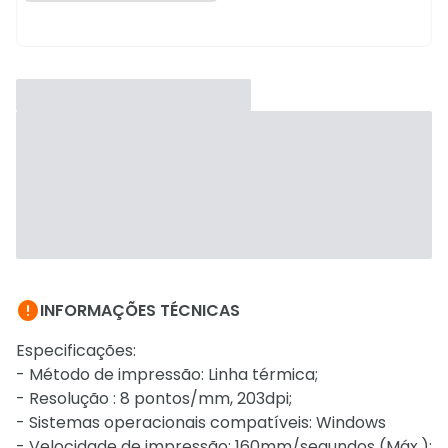

INFORMAÇÕES TÉCNICAS
Especificações:
- Método de impressão: Linha térmica;
- Resolução : 8 pontos/mm, 203dpi;
- Sistemas operacionais compatíveis: Windows
- Velocidade de impressão: 160mm/segundos (Máx.);