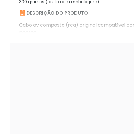
300 gramas (bruto com embalagem)

DESCRIÇÃO DO PRODUTO
Cabo av composto (rca) original compatível com
padrão.