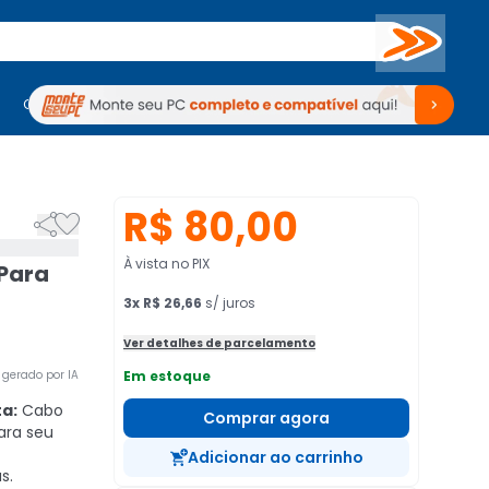
Buscar
PC Gamer
Computadores
Computadores
Periféricos
Periféricos
TV
Venda no KaBuM!
TV
Venda no KaBuM!
R$ 80,00


À vista no PIX
 Para
3
x
R$ 26,66
s/ juros
Ver detalhes de parcelamento
gerado por IA
Em estoque
a:
Cabo
Comprar agora
ara seu
Adicionar ao carrinho
s.