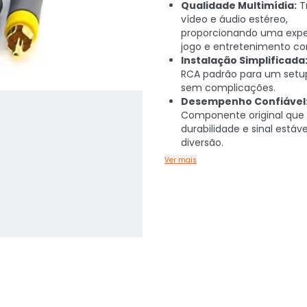
Qualidade Multimídia:
T
vídeo e áudio estéreo,
proporcionando uma expe
jogo e entretenimento co
Instalação Simplificada
RCA padrão para um setup
sem complicações.
Desempenho Confiável
Componente original que
durabilidade e sinal estáv
diversão.
Ver mais