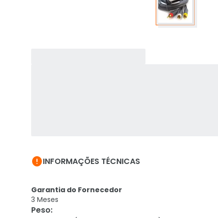

INFORMAÇÕES TÉCNICAS
Garantia do Fornecedor
3 Meses
Peso
: