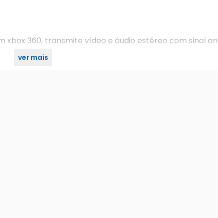
 xbox 360, transmite vídeo e áudio estéreo com sinal an
ver mais