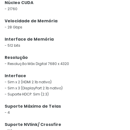
Núcleo CUDA
- 21760
Velocidade de Memória
- 28 Gbps
Interface de Memória
- 512 bits
Resolução
- Resolução Máx Digital 7680 x 4320
Interface
- Sim x 2 (HDMI 2.1b nativo)
- Sim x 3 (DisplayPort 2.1b nativo)
- Suporte HDCP: Sim (2.3)
Suporte Máximo de Telas
- 4
Suporte NVlink/ Crossfire