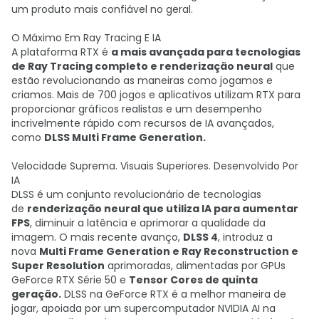
um produto mais confiável no geral.
O Máximo Em Ray Tracing E IA
A plataforma RTX é
a mais avançada para tecnologias
de Ray Tracing completo e renderização neural
que
estão revolucionando as maneiras como jogamos e
criamos. Mais de 700 jogos e aplicativos utilizam RTX para
proporcionar gráficos realistas e um desempenho
incrivelmente rápido com recursos de IA avançados,
como
DLSS Multi Frame Generation.
Velocidade Suprema. Visuais Superiores. Desenvolvido Por
IA
DLSS é um conjunto revolucionário de tecnologias
de
renderização neural que utiliza IA para aumentar
FPS
, diminuir a latência e aprimorar a qualidade da
imagem. O mais recente avanço,
DLSS 4
, introduz a
nova
Multi Frame Generation e Ray Reconstruction e
Super Resolution
aprimoradas, alimentadas por GPUs
GeForce RTX Série 50 e
Tensor Cores de quinta
geração.
DLSS na GeForce RTX é a melhor maneira de
jogar, apoiada por um supercomputador NVIDIA AI na