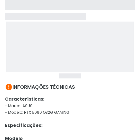

INFORMAÇÕES TÉCNICAS
Características:
- Marca: ASUS
- Modelo: RTX 5090 O32G GAMING
Especificações:
Modelo