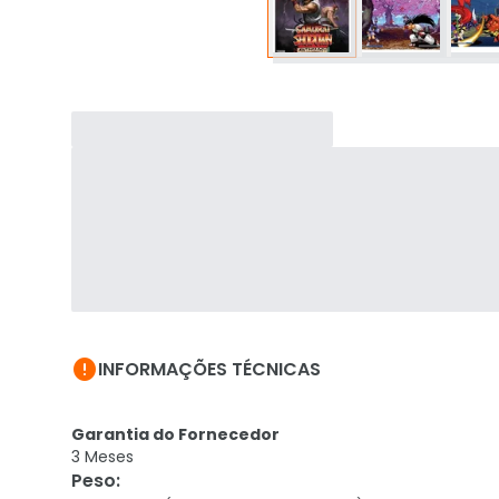

INFORMAÇÕES TÉCNICAS
Garantia do Fornecedor
3 Meses
Peso
: