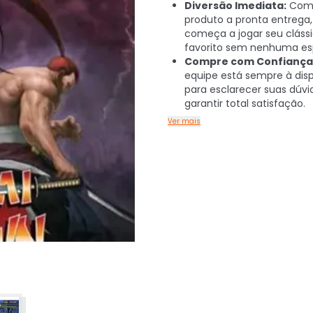
Diversão Imediata:
Com 
produto a pronta entrega
começa a jogar seu cláss
favorito sem nenhuma es
Compre com Confiança
equipe está sempre à dis
para esclarecer suas dúvi
garantir total satisfação.
Ver mais