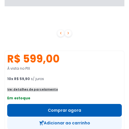


R$ 599,00
À vista no PIX
10
x
R$ 59,90
s/ juros
Ver detalhes de parcelamento
Em estoque
Comprar agora
Adicionar ao carrinho