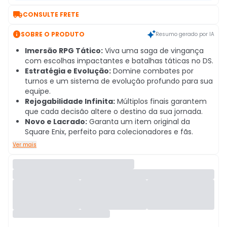

CONSULTE FRETE

SOBRE O PRODUTO
Resumo gerado por IA
Imersão RPG Tático:
Viva uma saga de vingança
com escolhas impactantes e batalhas táticas no DS.
Estratégia e Evolução:
Domine combates por
turnos e um sistema de evolução profundo para sua
equipe.
Rejogabilidade Infinita:
Múltiplos finais garantem
que cada decisão altere o destino da sua jornada.
Novo e Lacrado:
Garanta um item original da
Square Enix, perfeito para colecionadores e fãs.
Ver mais