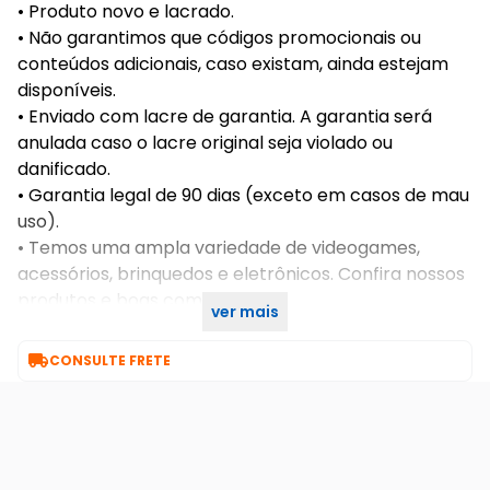
• Produto novo e lacrado.
• Não garantimos que códigos promocionais ou
conteúdos adicionais, caso existam, ainda estejam
disponíveis.
• Enviado com lacre de garantia. A garantia será
anulada caso o lacre original seja violado ou
danificado.
• Garantia legal de 90 dias (exceto em casos de mau
uso).
• Temos uma ampla variedade de videogames,
acessórios, brinquedos e eletrônicos. Confira nossos
produtos e boas compras!
ver mais

CONSULTE FRETE