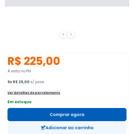


R$ 225,00
À vista no PIX
9
x
R$ 25,00
s/ juros
Ver detalhes de parcelamento
Em estoque
Comprar agora
Adicionar ao carrinho