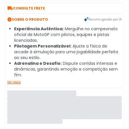

CONSULTE FRETE

SOBRE O PRODUTO
Resumo gerado por IA
Experiência Autêntica:
Mergulhe no campeonato
oficial de MotoGP com pilotos, equipes e pistas
licenciadas.
Pilotagem Personalizável:
Ajuste a física de
arcade à simulação para uma jogabilidade perfeita
ao seu estilo.
Adrenalina e Desafio:
Dispute corridas intensas e
dinâmicas, garantindo emoção e competição sem
fim.
Ver mais