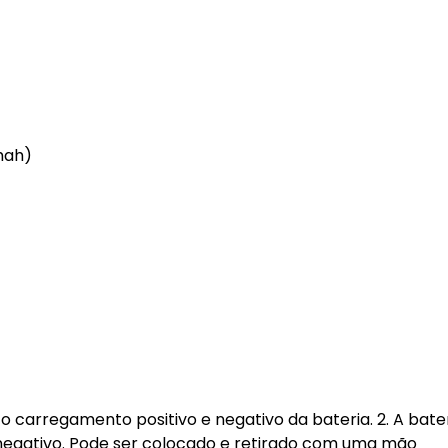
mah)
 carregamento positivo e negativo da bateria. 2. A bate
negativo. Pode ser colocado e retirado com uma mão