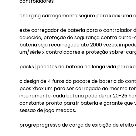
controladores.
charging carregamento seguro para xbox uma es
este carregador de bateria para o controlador 
aquecido, proteção de segurança contra curto-ci
bateria seja recarregada até 2000 vezes, imped
um/série x controladores e proteção sobre-car
packs [pacotes de bateria de longa vida para xbo
o design de 4 furos do pacote de bateria do cont
pces xbox um para ser carregado ao mesmo temp
inteiramente, cada bateria pode durar 20-25 h
constante pronto para ir bateria e garante que
sessão de jogo meados.
progreprogresso de carga de exibição de efeito 