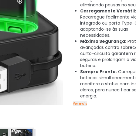
eliminando pausas no seu 
Carregamento Versátil:
Recarregue facilmente vi
integrado ou porta Type-
adaptando-se às suas
necessidades.
Máxima Segurança:
Pro
avançadas contra sobrec
curto-circuito garantem 
seguras e prolongam a vid
bateria.
Sempre Pronto:
Carregu
baterias simultaneament
monitore o status com in
claros, para nunca ficar 
energia.
Ver mais