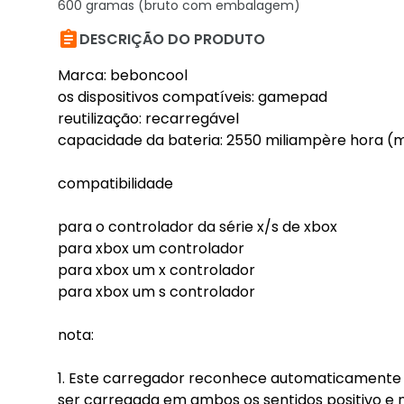
600 gramas (bruto com embalagem)

DESCRIÇÃO DO PRODUTO
Marca: beboncool
os dispositivos compatíveis: gamepad
reutilização: recarregável
capacidade da bateria: 2550 miliampère hora (
compatibilidade
para o controlador da série x/s de xbox
para xbox um controlador
para xbox um x controlador
para xbox um s controlador
nota:
1. Este carregador reconhece automaticamente o
ser carregada em ambos os sentidos positivo e 