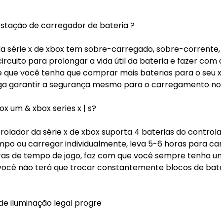
tação de carregador de bateria ?
da série x de xbox tem sobre-carregado, sobre-corrente,
rcuito para prolongar a vida útil da bateria e fazer com
e que você tenha que comprar mais baterias para o seu 
ga garantir a segurança mesmo para o carregamento no
x um & xbox series x | s?
rolador da série x de xbox suporta 4 baterias do control
o ou carregar individualmente, leva 5-6 horas para ca
oras de tempo de jogo, faz com que você sempre tenha 
 você não terá que trocar constantemente blocos de bat
de iluminação legal progre