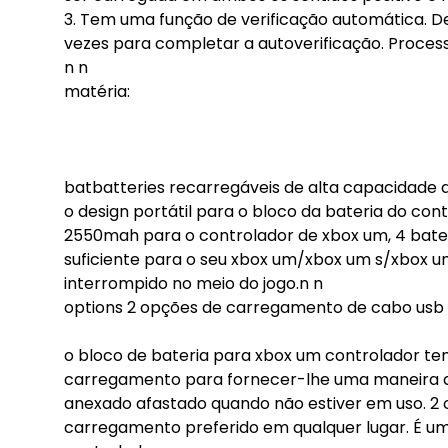
3. Tem uma função de verificação automática. Dep
vezes para completar a autoverificação. Proces
n n
matéria:
batbatteries recarregáveis de alta capacidade
o design portátil para o bloco da bateria do co
2550mah para o controlador de xbox um, 4 bate
suficiente para o seu xbox um/xbox um s/xbox u
interrompido no meio do jogo.n n
options 2 opções de carregamento de cabo usb
o bloco de bateria para xbox um controlador tem
carregamento para fornecer-lhe uma maneira d
anexado afastado quando não estiver em uso. 2
carregamento preferido em qualquer lugar. É um