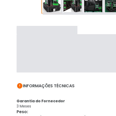

INFORMAÇÕES TÉCNICAS
Garantia do Fornecedor
3 Meses
Peso
: