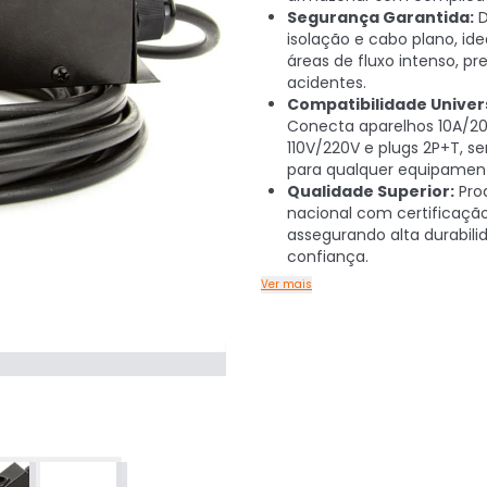
Segurança Garantida:
D
isolação e cabo plano, ide
áreas de fluxo intenso, p
acidentes.
Compatibilidade Univers
Conecta aparelhos 10A/20
110V/220V e plugs 2P+T, se
para qualquer equipamen
Qualidade Superior:
Pro
nacional com certificação
assegurando alta durabili
confiança.
Ver mais