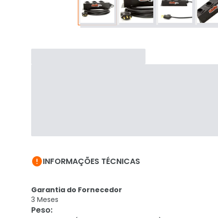

INFORMAÇÕES TÉCNICAS
Garantia do Fornecedor
3 Meses
Peso
: