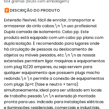
504 gramas (bruto com embalagem)

DESCRIÇÃO DO PRODUTO
Extensão flexível, fácil de enrolar, transportar e
armazenar da cirilo cabos.\n \n uso profissional.
Dupla camada de isolamento. Cabo pp. Este
produto está equipado com um cabo pp plano com
dupla isolação. É recomendado para lugares onde
há circulação de pessoas ou deslocamento de
objetos ou móveis pesados, etc.\n \n as nossas
extensões permitem ligar maquinas e equipamentos
com plug 10/20 amperes, ou seja servem para
qualquer equipamento que possuem plugs macho
redondo.\n \n permite a conexão de equipamentos
com plugs 2p+t (fase e neutro + terra)
simultaneamente, ideal para ser utilizado em locais
de trabalho pesado.\n \n extensão já montada
pronta para uso. Indicado para instalações elétricas
e iluminações residenciais, comerciais e industriais,