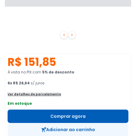


R$ 151,85
À vista no PIX
com
5
% de desconto
6
x
R$ 26,64
s/ juros
Ver detalhes de parcelamento
Em estoque
Comprar agora
Adicionar ao carrinho