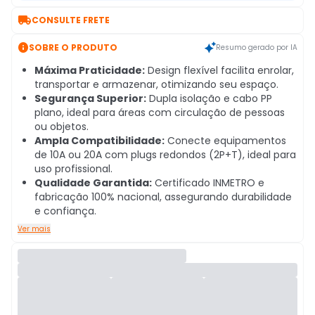

CONSULTE FRETE

SOBRE O PRODUTO
Resumo gerado por IA
Máxima Praticidade:
Design flexível facilita enrolar,
transportar e armazenar, otimizando seu espaço.
Segurança Superior:
Dupla isolação e cabo PP
plano, ideal para áreas com circulação de pessoas
ou objetos.
Ampla Compatibilidade:
Conecte equipamentos
de 10A ou 20A com plugs redondos (2P+T), ideal para
uso profissional.
Qualidade Garantida:
Certificado INMETRO e
fabricação 100% nacional, assegurando durabilidade
e confiança.
Ver mais