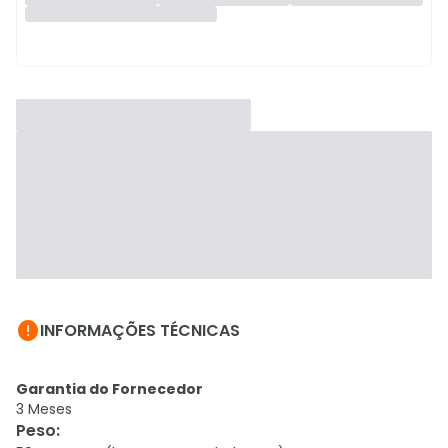

INFORMAÇÕES TÉCNICAS
Garantia do Fornecedor
3 Meses
Peso
: