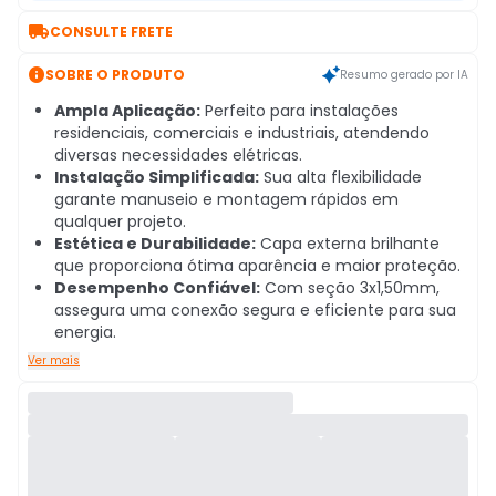

CONSULTE FRETE

SOBRE O PRODUTO
Resumo gerado por IA
Ampla Aplicação:
Perfeito para instalações
residenciais, comerciais e industriais, atendendo
diversas necessidades elétricas.
Instalação Simplificada:
Sua alta flexibilidade
garante manuseio e montagem rápidos em
qualquer projeto.
Estética e Durabilidade:
Capa externa brilhante
que proporciona ótima aparência e maior proteção.
Desempenho Confiável:
Com seção 3x1,50mm,
assegura uma conexão segura e eficiente para sua
energia.
Ver mais