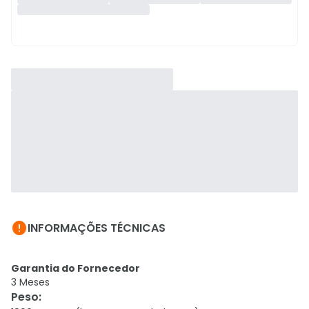

INFORMAÇÕES TÉCNICAS
Garantia do Fornecedor
3 Meses
Peso
: