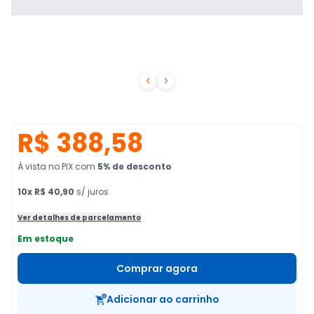


R$ 388,58
À vista no PIX
com
5
% de desconto
10
x
R$ 40,90
s/ juros
Ver detalhes de parcelamento
Em estoque
Comprar agora
Adicionar ao carrinho