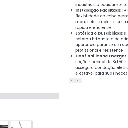
industriais e equipamento
Instalação Facilitada:
A 
flexibilidade do cabo per
manuseio simples e uma 
rápida e eficiente.
Estética e Durabilidade:
externa brilhante e de ót
aparência garante um a
profissional e resistente.
Confiabilidade Energéti
seção nominal de 3x1,50 
assegura condução elétri
e estável para suas neces
Ver mais