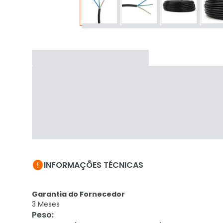

INFORMAÇÕES TÉCNICAS
Garantia do Fornecedor
3 Meses
Peso
: