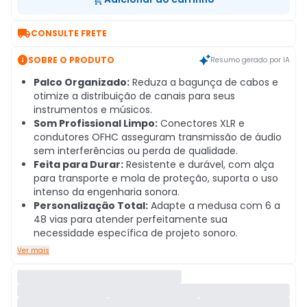

CONSULTE FRETE

SOBRE O PRODUTO
Resumo gerado por IA
Palco Organizado:
Reduza a bagunça de cabos e
otimize a distribuição de canais para seus
instrumentos e músicos.
Som Profissional Limpo:
Conectores XLR e
condutores OFHC asseguram transmissão de áudio
sem interferências ou perda de qualidade.
Feita para Durar:
Resistente e durável, com alça
para transporte e mola de proteção, suporta o uso
intenso da engenharia sonora.
Personalização Total:
Adapte a medusa com 6 a
48 vias para atender perfeitamente sua
necessidade específica de projeto sonoro.
Ver mais