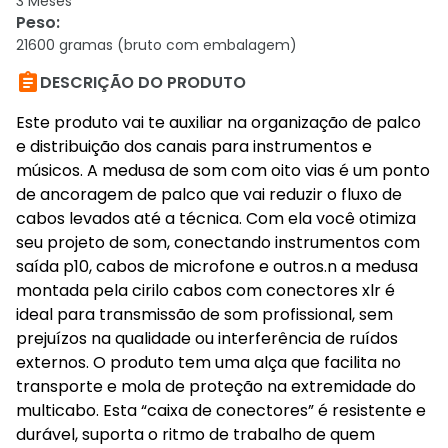
3 Meses
Peso
:
21600 gramas (bruto com embalagem)

DESCRIÇÃO DO PRODUTO
Este produto vai te auxiliar na organização de palco
e distribuição dos canais para instrumentos e
músicos. A medusa de som com oito vias é um ponto
de ancoragem de palco que vai reduzir o fluxo de
cabos levados até a técnica. Com ela você otimiza
seu projeto de som, conectando instrumentos com
saída p10, cabos de microfone e outros.n a medusa
montada pela cirilo cabos com conectores xlr é
ideal para transmissão de som profissional, sem
prejuízos na qualidade ou interferência de ruídos
externos. O produto tem uma alça que facilita no
transporte e mola de proteção na extremidade do
multicabo. Esta “caixa de conectores” é resistente e
durável, suporta o ritmo de trabalho de quem