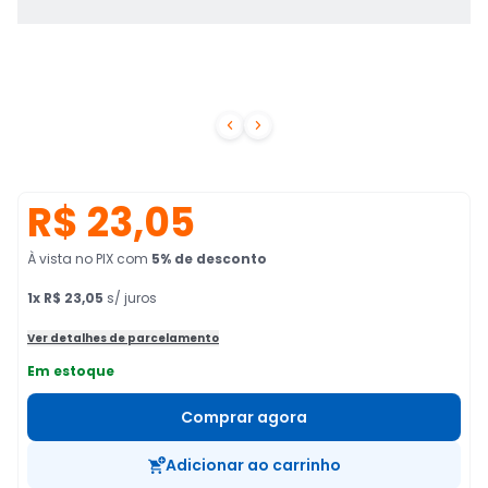


R$ 23,05
À vista no PIX
com
5
% de desconto
1
x
R$ 23,05
s/ juros
Ver detalhes de parcelamento
Em estoque
Comprar agora
Adicionar ao carrinho