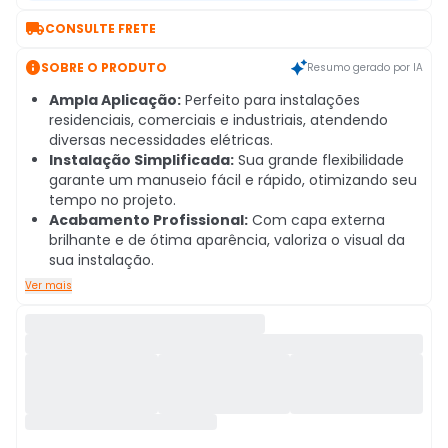

CONSULTE FRETE

SOBRE O PRODUTO
Resumo gerado por IA
Ampla Aplicação:
Perfeito para instalações
residenciais, comerciais e industriais, atendendo
diversas necessidades elétricas.
Instalação Simplificada:
Sua grande flexibilidade
garante um manuseio fácil e rápido, otimizando seu
tempo no projeto.
Acabamento Profissional:
Com capa externa
brilhante e de ótima aparência, valoriza o visual da
sua instalação.
Ver mais