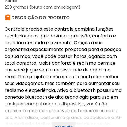
Peso
:
290 gramas (bruto com embalagem)

DESCRIÇÃO DO PRODUTO
Controle preciso este controle combina funções
revolucionárias, preservando precisão, conforto e
exatidão em cada movimento. Graças à sua
ergonomia especialmente projetada para a posição
da sua mão, você pode passar horas jogando com
total conforto. Maior conforto e realismo permite
que você jogue sem a necessidade de cabos no
meio. Ele é projetado não só para controlar melhor
seus videogames, mas também para aumentar seu
realismo e experiência. Ativa o bluetooth possui uma
conexão bluetooth de alta tecnologia para uso em
qualquer computador ou dispositivo; você não
precisará mais de aplicativos de terceiros ou cabo
usb. Além disso, possui uma grande capacidade anti-
interferência, fácil manuseio e sinal de conexão