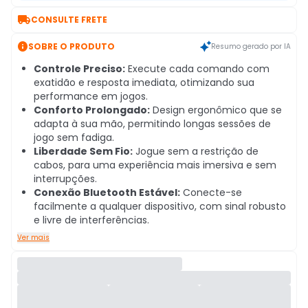

CONSULTE FRETE

SOBRE O PRODUTO
Resumo gerado por IA
Controle Preciso:
Execute cada comando com
exatidão e resposta imediata, otimizando sua
performance em jogos.
Conforto Prolongado:
Design ergonômico que se
adapta à sua mão, permitindo longas sessões de
jogo sem fadiga.
Liberdade Sem Fio:
Jogue sem a restrição de
cabos, para uma experiência mais imersiva e sem
interrupções.
Conexão Bluetooth Estável:
Conecte-se
facilmente a qualquer dispositivo, com sinal robusto
e livre de interferências.
Ver mais