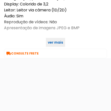
Display: Colorido de 3,2
Leitor: Leitor via câmera (1D/2D)
Áudio: Sim
Reprodução de vídeos: Não
Apresentação de imagens JPEG e BMP
ver mais
Garantia: 12 meses pelo fabricante

CONSULTE FRETE