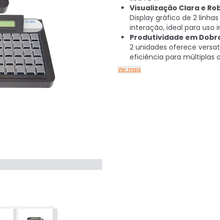
Visualização Clara e Ro
Display gráfico de 2 linhas 
interação, ideal para uso 
Produtividade em Dobr
2 unidades oferece versat
eficiência para múltiplas 
Ver mais