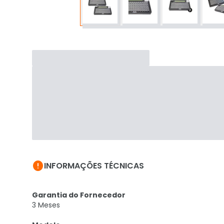

INFORMAÇÕES TÉCNICAS
Garantia do Fornecedor
3 Meses