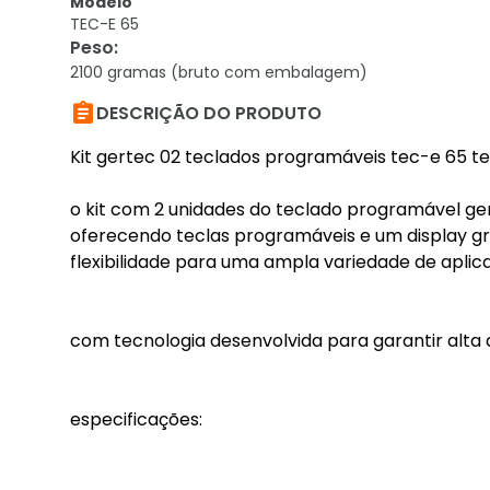
Modelo
TEC-E 65
Peso
:
2100 gramas (bruto com embalagem)

DESCRIÇÃO DO PRODUTO
Kit gertec 02 teclados programáveis tec-e 65 te
o kit com 2 unidades do teclado programável ge
oferecendo teclas programáveis e um display gr
flexibilidade para uma ampla variedade de aplica
com tecnologia desenvolvida para garantir alta d
especificações: