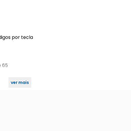
digos por tecla
e 65
ver mais