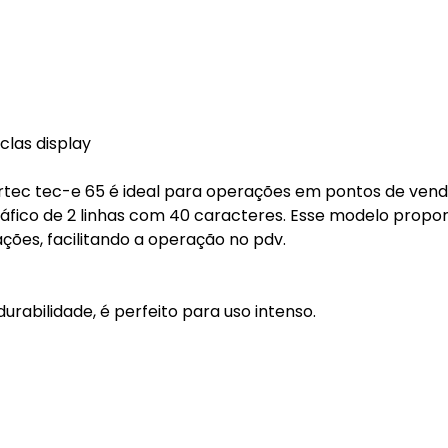
clas display
rtec tec-e 65 é ideal para operações em pontos de vend
áfico de 2 linhas com 40 caracteres. Esse modelo propo
ções, facilitando a operação no pdv.
urabilidade, é perfeito para uso intenso.