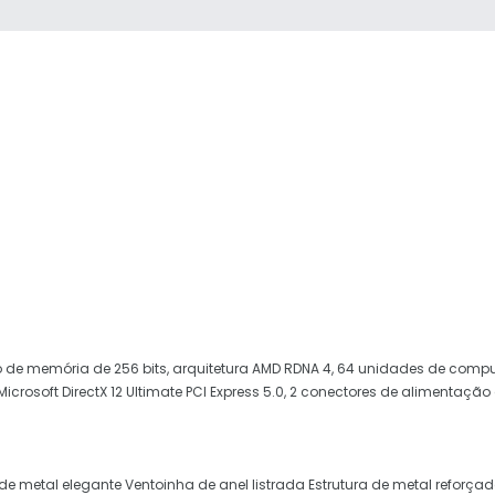
 de memória de 256 bits, arquitetura AMD RDNA 4, 64 unidades de comp
icrosoft DirectX 12 Ultimate PCI Express 5.0, 2 conectores de alimentação 
de metal elegante Ventoinha de anel listrada Estrutura de metal reforçad