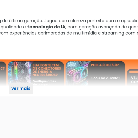
ng de última geração. Jogue com clareza perfeita com o upscali
 qualidade e
tecnologia de IA
, com geração avançada de qua
 com experiências aprimoradas de multimídia e streaming com
ver mais