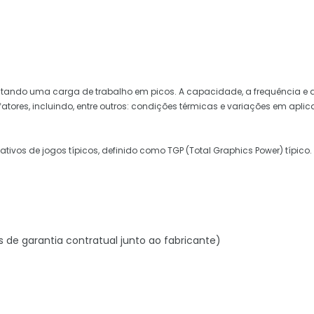
cutando uma carga de trabalho em picos. A capacidade, a frequência e 
ores, incluindo, entre outros: condições térmicas e variações em aplica
tivos de jogos típicos, definido como TGP (Total Graphics Power) típico.
s de garantia contratual junto ao fabricante)