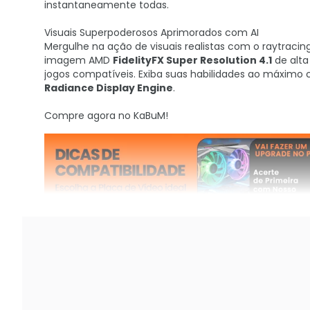
instantaneamente todas.
Visuais Superpoderosos Aprimorados com AI
Mergulhe na ação de visuais realistas com o raytraci
imagem AMD
FidelityFX Super Resolution 4.1
de alta
jogos compatíveis. Exiba suas habilidades ao máximo
Radiance Display Engine
.
Compre agora no KaBuM!