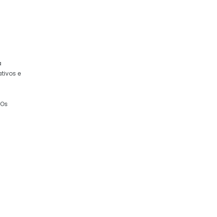
a
tivos e
 Os