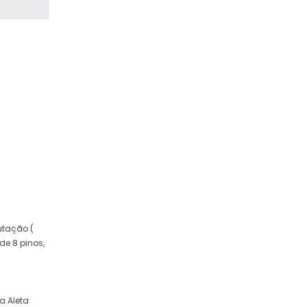
utação (
de 8 pinos,
a Aleta