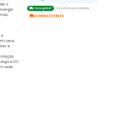
ie o

Frete grátis*
Consulte disponibilidade
energia
rnas,

CONSULTE FRETE
 e
em seus
ções e
roteção
ecarga e DC
em rede