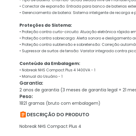
• Conector de expansão: Entrada para banco de baterias exte
• Gerenciamento de bateria: Sistema inteligente de recarga e 
Proteções do Sistema:
• Proteção contra curto-circuito: Atuação eletrônica rápida e
• Proteção contra sobrecarga: Alerta sonoro e desligamento 
• Proteção contra subtensão e sobretensão: Correção automát
• Supressor de surtos de tensão: Varistor integrado contra pic
Conteúdo da Embalagem:
• Nobreak NHS Compact Plus 4 1400VA - 1
• Manual do Usuário - 1
Garantia
:
2 anos de garantia (3 meses de garantia legal + 21 me
Peso
:
1821 gramas (bruto com embalagem)

DESCRIÇÃO DO PRODUTO
Nobreak NHS Compact Plus 4