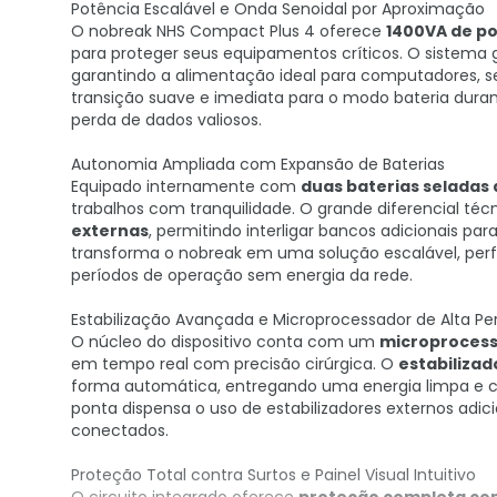
Potência Escalável e Onda Senoidal por Aproximação
O nobreak NHS Compact Plus 4 oferece
1400VA de p
para proteger seus equipamentos críticos. O sistema
garantindo a alimentação ideal para computadores, se
transição suave e imediata para o modo bateria durant
perda de dados valiosos.
Autonomia Ampliada com Expansão de Baterias
Equipado internamente com
duas baterias seladas 
trabalhos com tranquilidade. O grande diferencial té
externas
, permitindo interligar bancos adicionais p
transforma o nobreak em uma solução escalável, per
períodos de operação sem energia da rede.
Estabilização Avançada e Microprocessador de Alta P
O núcleo do dispositivo conta com um
microprocessa
em tempo real com precisão cirúrgica. O
estabilizad
forma automática, entregando uma energia limpa e c
ponta dispensa o uso de estabilizadores externos adic
conectados.
Proteção Total contra Surtos e Painel Visual Intuitivo