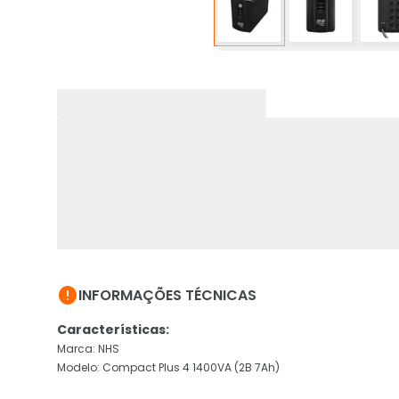

INFORMAÇÕES TÉCNICAS
Características:
Marca: NHS
Modelo: Compact Plus 4 1400VA (2B 7Ah)