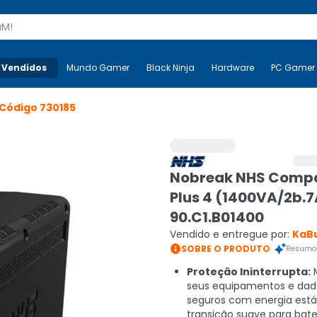
s
 Vendidos
Mais-v-
Mundo Gamer
Mundo Gamer
Black Ninja
Black Ninja
Hardware
Hardware
PC Gamer
Código
730185
Nobreak NHS Comp
Plus 4 (1400VA/2b.7
90.C1.B01400
Vendido e entregue por:
KaB

SOBRE O PRODUTO
Resumo 
Proteção Ininterrupta:
seus equipamentos e dad
seguros com energia está
transição suave para bater