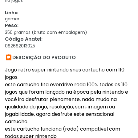
110 jogos
Linha
gamer
Peso
:
350 gramas (bruto com embalagem)
Código Anatel
:
082682013025

DESCRIÇÃO DO PRODUTO
Jogo retro super nintendo snes cartucho com 110
jogos.
este cartucho fita everdrive roda 100% todos os 110
jogos que foram lançado na época pela nintendo e
você ira desfrutar plenamente, nada muda na
qualidade do jogo, resolução, som, imagem ou
jogabilidade, agora desfrute este sensacional
cartucho.
este cartucho funciona (roda) compativel com
todos super nintendo