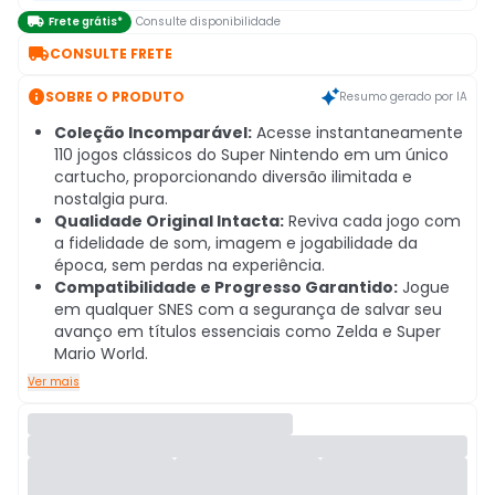

Frete grátis*
Consulte disponibilidade

CONSULTE FRETE

SOBRE O PRODUTO
Resumo gerado por IA
Coleção Incomparável:
Acesse instantaneamente
110 jogos clássicos do Super Nintendo em um único
cartucho, proporcionando diversão ilimitada e
nostalgia pura.
Qualidade Original Intacta:
Reviva cada jogo com
a fidelidade de som, imagem e jogabilidade da
época, sem perdas na experiência.
Compatibilidade e Progresso Garantido:
Jogue
em qualquer SNES com a segurança de salvar seu
avanço em títulos essenciais como Zelda e Super
Mario World.
Ver mais