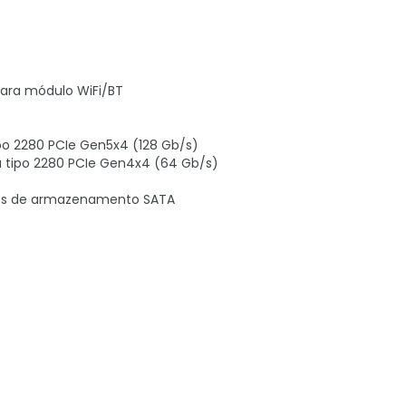
) para módulo WiFi/BT
tipo 2280 PCIe Gen5x4 (128 Gb/s)
ta tipo 2280 PCIe Gen4x4 (64 Gb/s)
itivos de armazenamento SATA