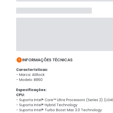

INFORMAÇÕES TÉCNICAS
Características:
- Marca: ASRock
- Modelo: B860
Especificações:
CPU:
- Suporta Intel® Core™ Ultra Processors (Series 2) (LGA
- Suporta Intel® Hybrid Technology
- Suporta Intel® Turbo Boost Max 3.0 Technology