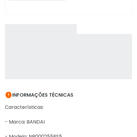

INFORMAÇÕES TÉCNICAS
Características:
- Marca: BANDAI
- Modelo: NB000255PS5