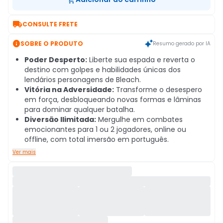

CONSULTE FRETE

SOBRE O PRODUTO
Resumo gerado por IA
Poder Desperto:
Liberte sua espada e reverta o
destino com golpes e habilidades únicas dos
lendários personagens de Bleach.
Vitória na Adversidade:
Transforme o desespero
em força, desbloqueando novas formas e lâminas
para dominar qualquer batalha.
Diversão Ilimitada:
Mergulhe em combates
emocionantes para 1 ou 2 jogadores, online ou
offline, com total imersão em português.
Ver mais