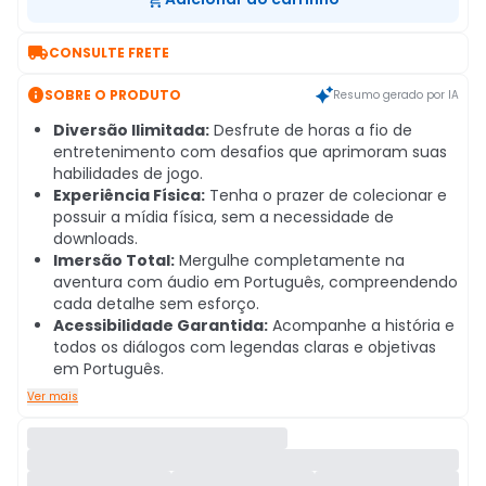

CONSULTE FRETE

SOBRE O PRODUTO
Resumo gerado por IA
Diversão Ilimitada:
Desfrute de horas a fio de
entretenimento com desafios que aprimoram suas
habilidades de jogo.
Experiência Física:
Tenha o prazer de colecionar e
possuir a mídia física, sem a necessidade de
downloads.
Imersão Total:
Mergulhe completamente na
aventura com áudio em Português, compreendendo
cada detalhe sem esforço.
Acessibilidade Garantida:
Acompanhe a história e
todos os diálogos com legendas claras e objetivas
em Português.
Ver mais