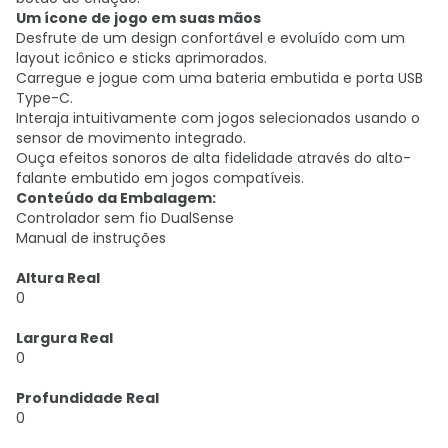
Um ícone de jogo em suas mãos
Desfrute de um design confortável e evoluído com um
layout icônico e sticks aprimorados.
Carregue e jogue com uma bateria embutida e porta USB
Type-C.
Interaja intuitivamente com jogos selecionados usando o
sensor de movimento integrado.
Ouça efeitos sonoros de alta fidelidade através do alto-
falante embutido em jogos compatíveis.
Conteúdo da Embalagem:
Controlador sem fio DualSense
Manual de instruções
Altura Real
0
Largura Real
0
Profundidade Real
0