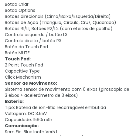
Botão Criar
Botão Options
Botões direcionais (Cima/Baixo/Esquerda/Direita)
Botões de Ação (Triângulo, Círculo, Cruz, Quadrado)
Botões R1/L1, Botões R2/L2 (com efeitos de gatilho)
Controle esquerdo / botão L3
Controle direito / botão R3
Botão do Touch Pad
Botão MUTE
Touch Pad:
2 Point Touch Pad
Capacitive Type
Click Mechanism
Sensor de Movimento:
Sistema sensor de movimento com 6 eixos (giroscópio de
3 eixos + acelerômetro de 3 eixos)
Bateria:
Tipo: Bateria de íon-lítio recarregável embutida
Voltagem: DC 3.65V
Capacidade: 1560mAh
Comunicação:
Sem Fio: Bluetooth Ver5.1