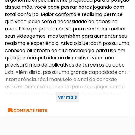
da sua mão, você pode passar horas jogando com
total conforto. Maior conforto e realismo permite
que você jogue sem a necessidade de cabos no
meio. Ele é projetado não só para controlar melhor
seus videogames, mas também para aumentar seu
realismo e experiência. Ativa o bluetooth possui uma
conexão bluetooth de alta tecnologia para uso em
qualquer computador ou dispositivo; você não
precisará mais de aplicativos de terceiros ou cabo
usb. Além disso, possui uma grande capacidade anti-
interferência, fácil manuseio e sinal de conexão
estável. Dimensão adicional para seus jogos com a
tela sensível ao toque, muito mais conveniente e
ver mais
fácil de usar.

CONSULTE FRETE