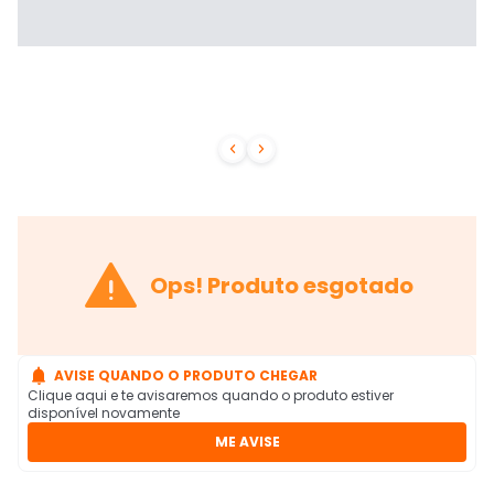



Ops! Produto esgotado

AVISE QUANDO O PRODUTO CHEGAR
Clique aqui e te avisaremos quando o produto estiver
disponível novamente
ME AVISE