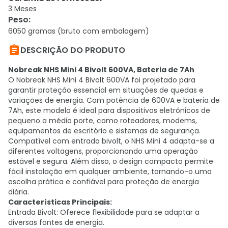
3 Meses
Peso
:
6050 gramas (bruto com embalagem)

DESCRIÇÃO DO PRODUTO
Nobreak NHS Mini 4 Bivolt 600VA, Bateria de 7Ah
O Nobreak NHS Mini 4 Bivolt 600VA foi projetado para
garantir proteção essencial em situações de quedas e
variações de energia. Com potência de 600VA e bateria de
7Ah, este modelo é ideal para dispositivos eletrônicos de
pequeno a médio porte, como roteadores, modems,
equipamentos de escritório e sistemas de segurança.
Compatível com entrada bivolt, o NHS Mini 4 adapta-se a
diferentes voltagens, proporcionando uma operação
estável e segura. Além disso, o design compacto permite
fácil instalação em qualquer ambiente, tornando-o uma
escolha prática e confiável para proteção de energia
diária.
Características Principais:
Entrada Bivolt: Oferece flexibilidade para se adaptar a
diversas fontes de energia.