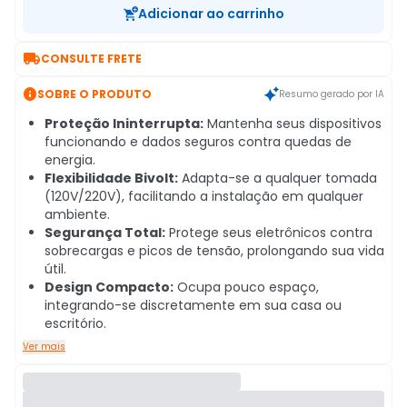
Adicionar ao carrinho

CONSULTE FRETE

SOBRE O PRODUTO
Resumo gerado por IA
Proteção Ininterrupta:
Mantenha seus dispositivos
funcionando e dados seguros contra quedas de
energia.
Flexibilidade Bivolt:
Adapta-se a qualquer tomada
(120V/220V), facilitando a instalação em qualquer
ambiente.
Segurança Total:
Protege seus eletrônicos contra
sobrecargas e picos de tensão, prolongando sua vida
útil.
Design Compacto:
Ocupa pouco espaço,
integrando-se discretamente em sua casa ou
escritório.
Ver mais