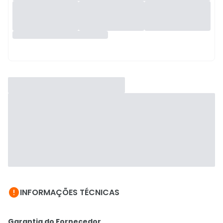

INFORMAÇÕES TÉCNICAS
Garantia do Fornecedor