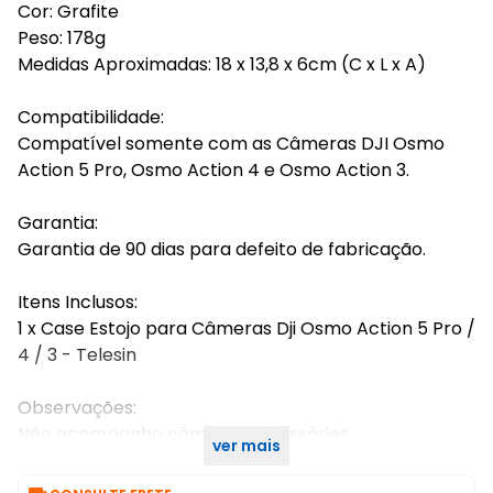
Cor: Grafite
Peso: 178g
Medidas Aproximadas: 18 x 13,8 x 6cm (C x L x A)
Compatibilidade:
Compatível somente com as Câmeras DJI Osmo
Action 5 Pro, Osmo Action 4 e Osmo Action 3.
Garantia:
Garantia de 90 dias para defeito de fabricação.
Itens Inclusos:
1 x Case Estojo para Câmeras Dji Osmo Action 5 Pro /
4 / 3 - Telesin
Observações:
Não acompanha câmera e acessórios.
ver mais
Imagens meramente ilustrativas.