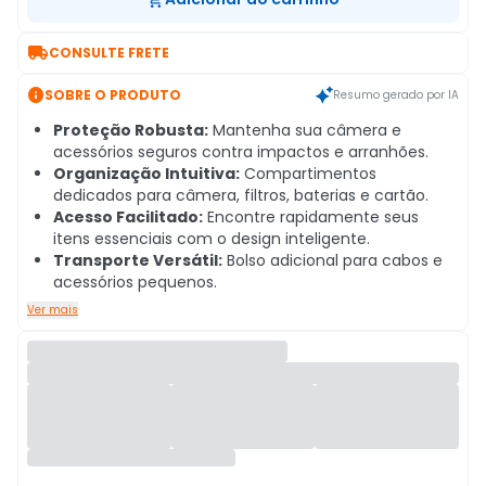

CONSULTE FRETE

SOBRE O PRODUTO
Resumo gerado por IA
Proteção Robusta:
Mantenha sua câmera e
acessórios seguros contra impactos e arranhões.
Organização Intuitiva:
Compartimentos
dedicados para câmera, filtros, baterias e cartão.
Acesso Facilitado:
Encontre rapidamente seus
itens essenciais com o design inteligente.
Transporte Versátil:
Bolso adicional para cabos e
acessórios pequenos.
Ver mais