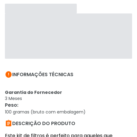

INFORMAÇÕES TÉCNICAS
Garantia do Fornecedor
3 Meses
Peso
:
100 gramas (bruto com embalagem)

DESCRIÇÃO DO PRODUTO
Este kit de filtros é perfeito para aqueles que