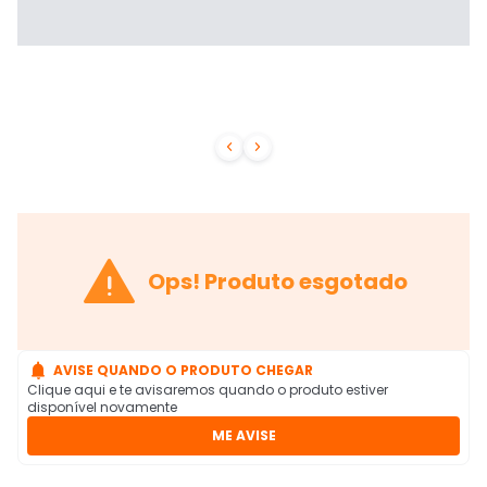



Ops! Produto esgotado

AVISE QUANDO O PRODUTO CHEGAR
Clique aqui e te avisaremos quando o produto estiver
disponível novamente
ME AVISE