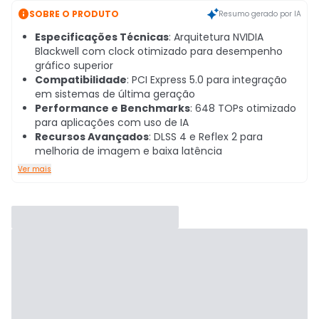

SOBRE O PRODUTO
Resumo gerado por IA
Especificações Técnicas
: Arquitetura NVIDIA
Blackwell com clock otimizado para desempenho
gráfico superior
Compatibilidade
: PCI Express 5.0 para integração
em sistemas de última geração
Performance e Benchmarks
: 648 TOPs otimizado
para aplicações com uso de IA
Recursos Avançados
: DLSS 4 e Reflex 2 para
melhoria de imagem e baixa latência
Ver mais