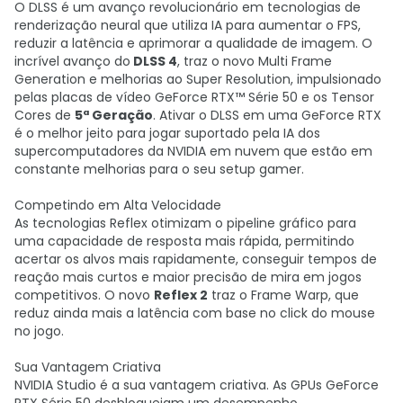
O DLSS é um avanço revolucionário em tecnologias de
renderização neural que utiliza IA para aumentar o FPS,
reduzir a latência e aprimorar a qualidade de imagem. O
incrível avanço do
DLSS 4
, traz o novo Multi Frame
Generation e melhorias ao Super Resolution, impulsionado
pelas placas de vídeo GeForce RTX™ Série 50 e os Tensor
Cores de
5ª Geração
. Ativar o DLSS em uma GeForce RTX
é o melhor jeito para jogar suportado pela IA dos
supercomputadores da NVIDIA em nuvem que estão em
constante melhorias para o seu setup gamer.
Competindo em Alta Velocidade
As tecnologias Reflex otimizam o pipeline gráfico para
uma capacidade de resposta mais rápida, permitindo
acertar os alvos mais rapidamente, conseguir tempos de
reação mais curtos e maior precisão de mira em jogos
competitivos. O novo
Reflex 2
traz o Frame Warp, que
reduz ainda mais a latência com base no click do mouse
no jogo.
Sua Vantagem Criativa
NVIDIA Studio é a sua vantagem criativa. As GPUs GeForce