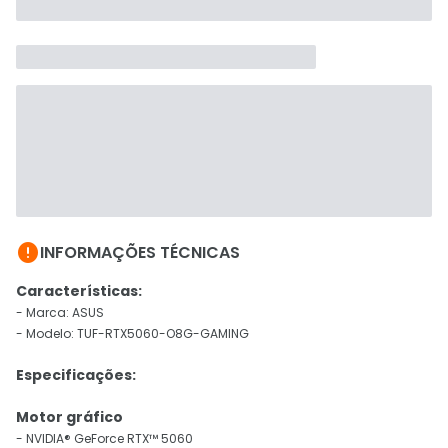

INFORMAÇÕES TÉCNICAS
Características:
- Marca: ASUS
- Modelo: TUF-RTX5060-O8G-GAMING
Especificações:
Motor gráfico
- NVIDIA® GeForce RTX™ 5060