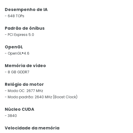
Desempenho de IA
- 648 TOPs
Padrão de ônibus
- PCI Express 5.0
OpenGL
- OpenGL®4.6
Memória de vídeo
- 8 GB GDDR7
Relógio do motor
- Modo OC: 2677 MHz
- Modo padrão: 2640 MHz (Boost Clock)
Núcleo CUDA
- 3840
Velocidade da memória