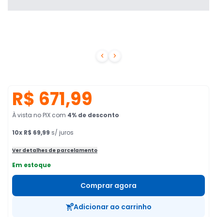


R$ 671,99
À vista no PIX
com
4
% de desconto
10
x
R$ 69,99
s/ juros
Ver detalhes de parcelamento
Em estoque
Comprar agora
Adicionar ao carrinho