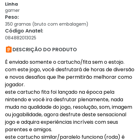
Linha
gamer
Peso
:
350 gramas (bruto com embalagem)
Código Anatel
:
084882013025

DESCRIÇÃO DO PRODUTO
É enviado somente o cartucho/fita sem o estojo.
com este jogo, você desfrutará de horas de diversão
e novos desafios que lhe permitirão melhorar como
jogador.
este cartucho fita foi lançado na época pela
nintendo e você ira desfrutar plenamente, nada
muda na qualidade do jogo, resolução, som, imagem
ou jogabilidade, agora desfrute deste sensacional
jogo e adquira experiências incríveis com seus
parentes e amigos.
este cartucho similar/paralelo funciona (roda) é