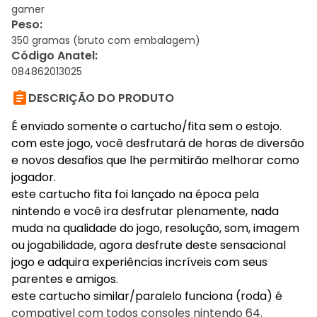
gamer
Peso
:
350 gramas (bruto com embalagem)
Código Anatel
:
084862013025

DESCRIÇÃO DO PRODUTO
É enviado somente o cartucho/fita sem o estojo.
com este jogo, você desfrutará de horas de diversão
e novos desafios que lhe permitirão melhorar como
jogador.
este cartucho fita foi lançado na época pela
nintendo e você ira desfrutar plenamente, nada
muda na qualidade do jogo, resolução, som, imagem
ou jogabilidade, agora desfrute deste sensacional
jogo e adquira experiências incríveis com seus
parentes e amigos.
este cartucho similar/paralelo funciona (roda) é
compativel com todos consoles nintendo 64.