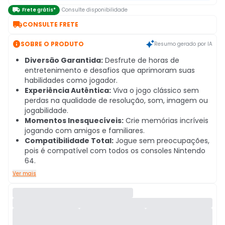

Frete grátis*
Consulte disponibilidade

CONSULTE FRETE

SOBRE O PRODUTO
Resumo gerado por IA
Diversão Garantida:
Desfrute de horas de
entretenimento e desafios que aprimoram suas
habilidades como jogador.
Experiência Autêntica:
Viva o jogo clássico sem
perdas na qualidade de resolução, som, imagem ou
jogabilidade.
Momentos Inesquecíveis:
Crie memórias incríveis
jogando com amigos e familiares.
Compatibilidade Total:
Jogue sem preocupações,
pois é compatível com todos os consoles Nintendo
64.
Ver mais