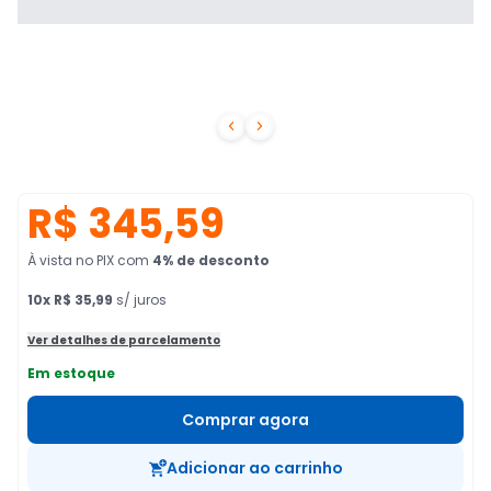


R$ 345,59
À vista no PIX
com
4
% de desconto
10
x
R$ 35,99
s/ juros
Ver detalhes de parcelamento
Em estoque
Comprar agora
Adicionar ao carrinho