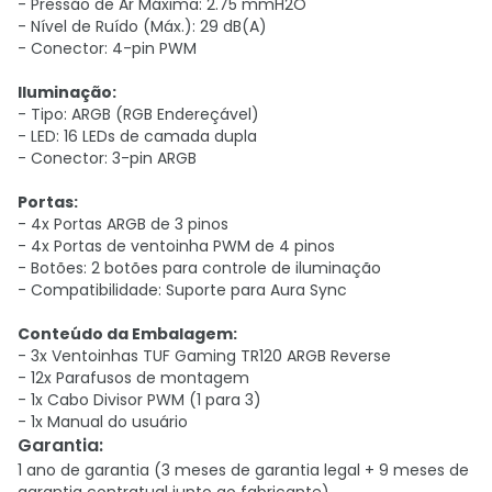
- Pressão de Ar Máxima: 2.75 mmH2O
- Nível de Ruído (Máx.): 29 dB(A)
- Conector: 4-pin PWM
Iluminação:
- Tipo: ARGB (RGB Endereçável)
- LED: 16 LEDs de camada dupla
- Conector: 3-pin ARGB
Portas:
- 4x Portas ARGB de 3 pinos
- 4x Portas de ventoinha PWM de 4 pinos
- Botões: 2 botões para controle de iluminação
- Compatibilidade: Suporte para Aura Sync
Conteúdo da Embalagem:
- 3x Ventoinhas TUF Gaming TR120 ARGB Reverse
- 12x Parafusos de montagem
- 1x Cabo Divisor PWM (1 para 3)
- 1x Manual do usuário
Garantia
:
1 ano de garantia (3 meses de garantia legal + 9 meses de