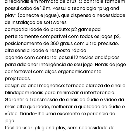
direcionais em formato de cruz. O controle também
possui cabo de 1.8m. Possui a tecnologia “plug and
play” (conecte e jogue), que dispensa a necessidade
de instalação de softwares.
compatibilidade do produto: p2 gamepad
perfeitamente compatível com todos os jogos p2,
posicionamento de 360 graus com ultra precisão,
alta sensibilidade e resposta rápida
jogando com conforto: possui 12 teclas analógicas
para adicionar inteligência ao seu jogo. Horas de jogo
confortável com alças ergonomicamente
projetadas.
design de anel magnético: fornece clareza de sinal e
blindagem ideais para minimizar a interferência.
Garantir a transmissão de sinais de áudio e vídeo da
mais alta qualidade, melhorar a qualidade de áudio e
vídeo. Dando-lhe uma excelente experiência de
jogo.
fácil de usar: plug and play, sem necessidade de