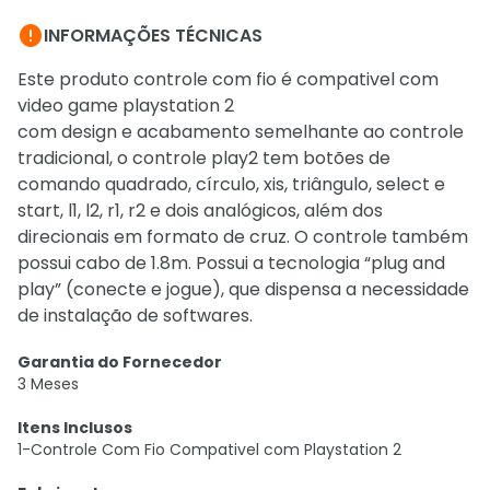

INFORMAÇÕES TÉCNICAS
Este produto controle com fio é compativel com
video game playstation 2
com design e acabamento semelhante ao controle
tradicional, o controle play2 tem botões de
comando quadrado, círculo, xis, triângulo, select e
start, l1, l2, r1, r2 e dois analógicos, além dos
direcionais em formato de cruz. O controle também
possui cabo de 1.8m. Possui a tecnologia “plug and
play” (conecte e jogue), que dispensa a necessidade
de instalação de softwares.
Garantia do Fornecedor
3 Meses
Itens Inclusos
1-Controle Com Fio Compativel com Playstation 2