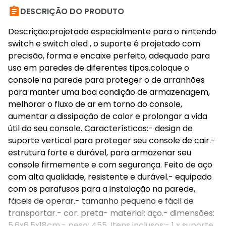

DESCRIÇÃO DO PRODUTO
Descrição:projetado especialmente para o nintendo
switch e switch oled , o suporte é projetado com
precisão, forma e encaixe perfeito, adequado para
uso em paredes de diferentes tipos.coloque o
console na parede para proteger o de arranhões
para manter uma boa condição de armazenagem,
melhorar o fluxo de ar em torno do console,
aumentar a dissipação de calor e prolongar a vida
útil do seu console. Características:- design de
suporte vertical para proteger seu console de cair.-
estrutura forte e durável, para armazenar seu
console firmemente e com segurança. Feito de aço
com alta qualidade, resistente e durável.- equipado
com os parafusos para a instalação na parede,
fáceis de operar.- tamanho pequeno e fácil de
transportar.- cor: preta- material: aço.- dimensões:
5.6x6.5x18cm.- peso: 455. Itens inclusos:- 1 x suporte.