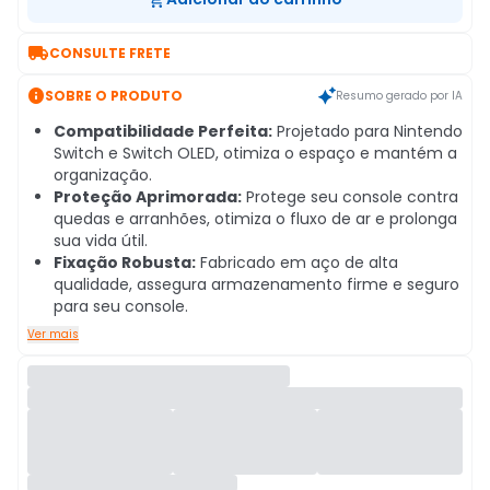

CONSULTE FRETE

SOBRE O PRODUTO
Resumo gerado por IA
Compatibilidade Perfeita:
Projetado para Nintendo
Switch e Switch OLED, otimiza o espaço e mantém a
organização.
Proteção Aprimorada:
Protege seu console contra
quedas e arranhões, otimiza o fluxo de ar e prolonga
sua vida útil.
Fixação Robusta:
Fabricado em aço de alta
qualidade, assegura armazenamento firme e seguro
para seu console.
Ver mais