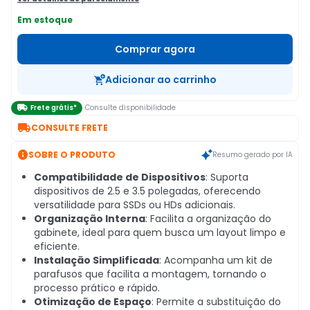
Em estoque
Comprar agora
Adicionar ao carrinho

Frete grátis*
Consulte disponibilidade

CONSULTE FRETE

SOBRE O PRODUTO
Resumo gerado por IA
Compatibilidade de Dispositivos
: Suporta
dispositivos de 2.5 e 3.5 polegadas, oferecendo
versatilidade para SSDs ou HDs adicionais.
Organização Interna
: Facilita a organização do
gabinete, ideal para quem busca um layout limpo e
eficiente.
Instalação Simplificada
: Acompanha um kit de
parafusos que facilita a montagem, tornando o
processo prático e rápido.
Otimização de Espaço
: Permite a substituição do