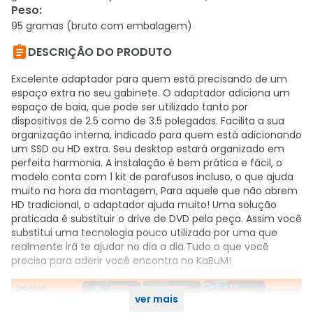
Peso
:
95 gramas (bruto com embalagem)

DESCRIÇÃO DO PRODUTO
Excelente adaptador para quem está precisando de um
espaço extra no seu gabinete. O adaptador adiciona um
espaço de baia, que pode ser utilizado tanto por
dispositivos de 2.5 como de 3.5 polegadas. Facilita a sua
organização interna, indicado para quem está adicionando
um SSD ou HD extra. Seu desktop estará organizado em
perfeita harmonia. A instalação é bem prática e fácil, o
modelo conta com 1 kit de parafusos incluso, o que ajuda
muito na hora da montagem, Para aquele que não abrem
HD tradicional, o adaptador ajuda muito! Uma solução
praticada é substituir o drive de DVD pela peça. Assim você
substitui uma tecnologia pouco utilizada por uma que
realmente irá te ajudar no dia a dia.Tudo o que você
precisa para aderir você encontra no KaBuM!
ver mais