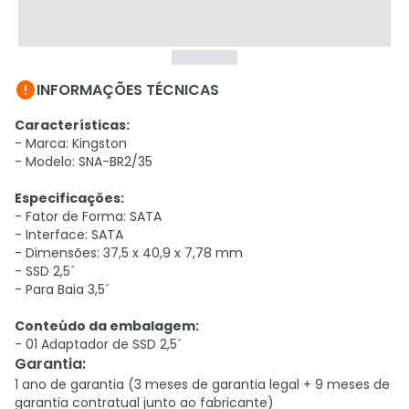

INFORMAÇÕES TÉCNICAS
Características:
- Marca: Kingston
- Modelo: SNA-BR2/35
Especificações:
- Fator de Forma: SATA
- Interface: SATA
- Dimensões: 37,5 x 40,9 x 7,78 mm
- SSD 2,5´
- Para Baia 3,5´
Conteúdo da embalagem:
- 01 Adaptador de SSD 2,5´
Garantia
:
1 ano de garantia (3 meses de garantia legal + 9 meses de
garantia contratual junto ao fabricante)