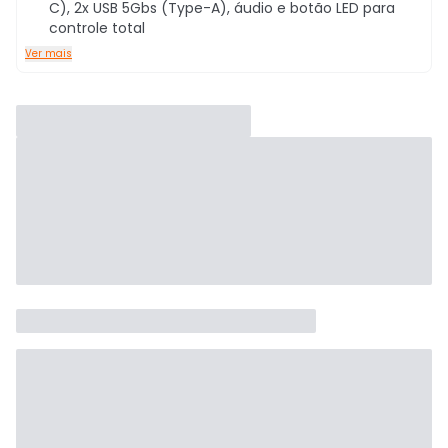
C), 2x USB 5Gbs (Type-A), áudio e botão LED para
controle total
Ver mais