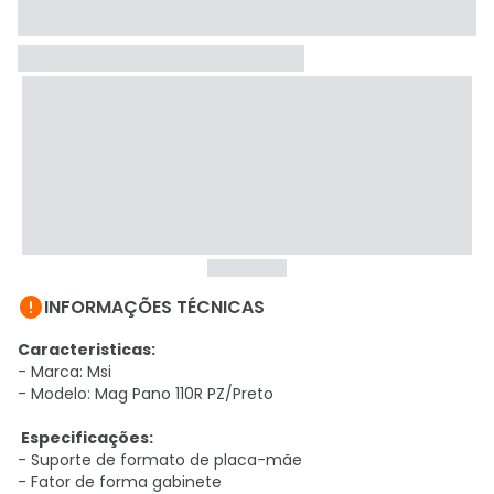

INFORMAÇÕES TÉCNICAS
Caracteristicas:
- Marca: Msi
- Modelo: Mag Pano 110R PZ/Preto
Especificações:
- Suporte de formato de placa-mãe
- Fator de forma gabinete