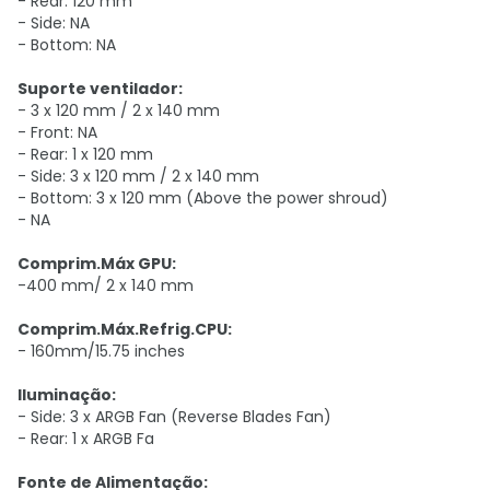
- Rear: 120 mm
- Side: NA
- Bottom: NA
Suporte ventilador:
- 3 x 120 mm / 2 x 140 mm
- Front: NA
- Rear: 1 x 120 mm
- Side: 3 x 120 mm / 2 x 140 mm
- Bottom: 3 x 120 mm (Above the power shroud)
- NA
Comprim.Máx GPU:
-400 mm/ 2 x 140 mm
Comprim.Máx.Refrig.CPU:
- 160mm/15.75 inches
Iluminação:
- Side: 3 x ARGB Fan (Reverse Blades Fan)
- Rear: 1 x ARGB Fa
Fonte de Alimentação: