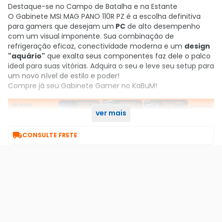
Destaque-se no Campo de Batalha e na Estante
O Gabinete MSI MAG PANO 110R PZ é a escolha definitiva
para gamers que desejam um
PC
de alto desempenho
com um visual imponente. Sua combinação de
refrigeração eficaz, conectividade moderna e um
design
"aquário"
que exalta seus componentes faz dele o palco
ideal para suas vitórias. Adquira o seu e leve seu setup para
um novo nível de estilo e poder!
Compre já seu Gabinete Gamer no KaBuM!
ver mais

CONSULTE FRETE