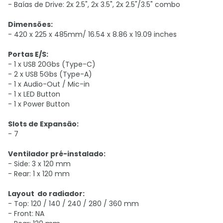
- Baías de Drive: 2x 2.5", 2x 3.5", 2x 2.5"/3.5" combo
Dimensões:
- 420 x 225 x 485mm/ 16.54 x 8.86 x 19.09 inches
Portas E/S:
- 1 x USB 20Gbs (Type-C)
- 2 x USB 5Gbs (Type-A)
- 1 x Audio-Out / Mic-in
- 1 x LED Button
- 1 x Power Button
Slots de Expansão:
- 7
Ventilador pré-instalado:
- Side: 3 x 120 mm
- Rear: 1 x 120 mm
Layout do radiador:
- Top: 120 / 140 / 240 / 280 / 360 mm
- Front: NA