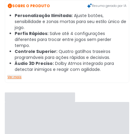

SOBRE O PRODUTO
Resumo gerado por IA
Personalização Ilimitada:
Ajuste botões,
sensibilidade e zonas mortas para seu estilo único de
jogo.
Perfis Rápidos:
Salve até 4 configurações
diferentes para trocar entre jogos sem perder
tempo.
Controle Superior:
Quatro gatilhos traseiros
programáveis para ações rápidas e decisivas.
Áudio 3D Preciso:
Dolby Atmos integrado para
detectar inimigos e reagir com agilidade.
Ver mais