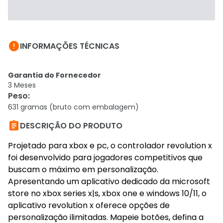

INFORMAÇÕES TÉCNICAS
Garantia do Fornecedor
3 Meses
Peso
:
631 gramas (bruto com embalagem)

DESCRIÇÃO DO PRODUTO
Projetado para xbox e pc, o controlador revolution x
foi desenvolvido para jogadores competitivos que
buscam o máximo em personalização.
Apresentando um aplicativo dedicado da microsoft
store no xbox series x|s, xbox one e windows 10/11, o
aplicativo revolution x oferece opções de
personalização ilimitadas. Mapeie botões, defina a