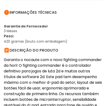

INFORMAÇÕES TÉCNICAS
Garantia do Fornecedor
3 Meses
Peso
:
420 gramas (bruto com embalagem)

DESCRIÇÃO DO PRODUTO
Garanta o nocaute com o novo fighting commander
da hori! O fighting commander é o controlador
definitivo para jogos de luta 2d e muitos outros
títulos de software 2d. Este pad tem desempenho
máximo com o melhor d-pad do setor, layout de seis
botões fácil de usar, ergonomia aprimorada e
construção de primeira linha. Os recursos também
incluem botões de microinterruptor, sensibilidade
ajustável do d-pad, entrada para fone de ouvido e