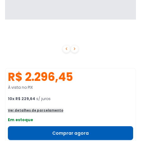


R$ 2.296,45
À vista no PIX
10
x
R$ 229,64
s/ juros
Ver detalhes de parcelamento
Em estoque
Comprar agora