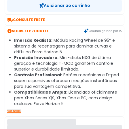
Adicionar ao carrinho

CONSULTE FRETE

SOBRE O PRODUTO
Resumo gerado por IA
Imersão Realista:
Módulo Racing Wheel de 95° e
sistema de recentragem para dominar curvas e
drifts no Forza Horizon 5.
Precisão Inovadora:
Mini-sticks NXG de última
geração e tecnologia T-MOD garantem controle
superior e durabilidade ilimitada.
Controle Profissional:
Botões mecânicos e D-pad
super responsivos oferecem reações instantâneas
para sua vantagem competitiva.
Compatibilidade Ampla:
Licenciado oficialmente
para Xbox Series X|S, Xbox One e PC, com design
exclusivo Forza Horizon 5.
Ver mais