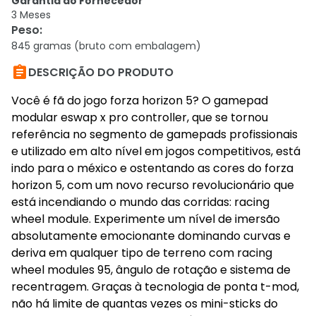
Garantia do Fornecedor
3 Meses
Peso
:
845 gramas (bruto com embalagem)

DESCRIÇÃO DO PRODUTO
Você é fã do jogo forza horizon 5? O gamepad
modular eswap x pro controller, que se tornou
referência no segmento de gamepads profissionais
e utilizado em alto nível em jogos competitivos, está
indo para o méxico e ostentando as cores do forza
horizon 5, com um novo recurso revolucionário que
está incendiando o mundo das corridas: racing
wheel module. Experimente um nível de imersão
absolutamente emocionante dominando curvas e
deriva em qualquer tipo de terreno com racing
wheel modules 95, ângulo de rotação e sistema de
recentragem. Graças à tecnologia de ponta t-mod,
não há limite de quantas vezes os mini-sticks do