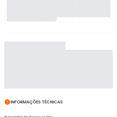

INFORMAÇÕES TÉCNICAS