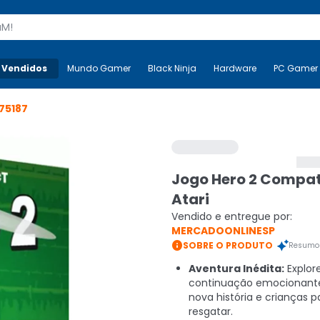
s
 Vendidos
Mais-v-
Mundo Gamer
Mundo Gamer
Black Ninja
Black Ninja
Hardware
Hardware
PC Gamer
75187
Jogo Hero 2 Compat
Atari
Vendido e entregue por:
MERCADOONLINESP

SOBRE O PRODUTO
Resumo 
Aventura Inédita:
Explor
continuação emocionan
nova história e crianças p
resgatar.