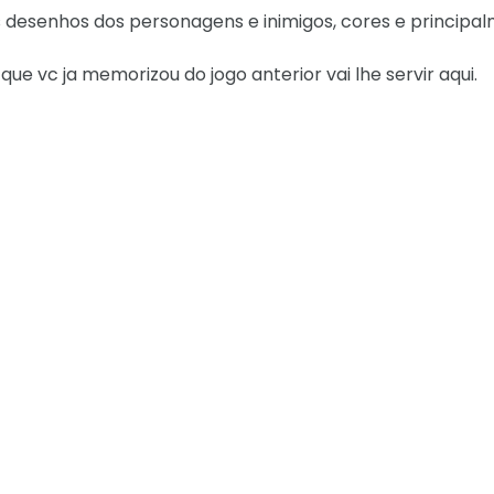
os desenhos dos personagens e inimigos, cores e principa
ue vc ja memorizou do jogo anterior vai lhe servir aqui.