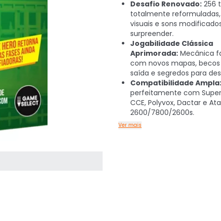
Desafio Renovado:
256 t
totalmente reformuladas
visuais e sons modificado
surpreender.
Jogabilidade Clássica
Aprimorada:
Mecânica fa
com novos mapas, becos
saída e segredos para des
Compatibilidade Ampla
perfeitamente com Sup
CCE, Polyvox, Dactar e Ata
2600/7800/2600s.
Ver mais