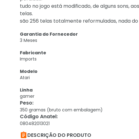
tudo no jogo está modificado, de alguns sons, a
telas.
são 256 telas totalmente reformuladas, nada do q
Garantia do Fornecedor
3 Meses
Fabricante
Imports
Modelo
Atari
Linha
gamer
Peso
:
350 gramas (bruto com embalagem)
Código Anatel
:
080482013021

DESCRIÇÃO DO PRODUTO