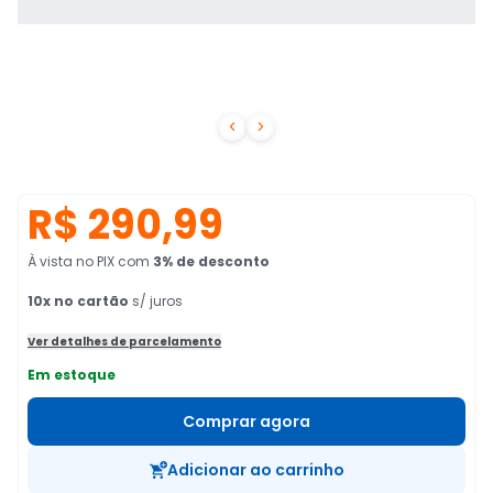


R$ 290,99
À vista no PIX
com
3
% de desconto
10
x no cartão
s/ juros
Ver detalhes de parcelamento
Em estoque
Comprar agora
Adicionar ao carrinho