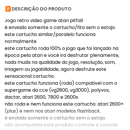

DESCRIÇÃO DO PRODUTO
Jogo retro video game atari pitfall
é enviado somente o cartucho/fita sem o estojo.
este cartucho similar/paralelo funciona
normalmente
este cartucho roda 100% o jogo que foi lançado na
época pela atari e você ira desfrutar plenamente,
nada muda na qualidade do jogo, resolução, som,
imagem ou jogabilidade, agora desfrute este
sensacional cartucho.
este cartucho funciona (roda) compativel com o
supergame da cce (vg2800, vg3000), polyvox,
dactar, atari 2600, 7800 e 2600s.
não roda e nem funciona este cartucho: atari 2600+
(plus) e nem nos atari modelos flashback.
é enviado somente o cartucho sem o estojo.
não acompanha este produto controle e console.