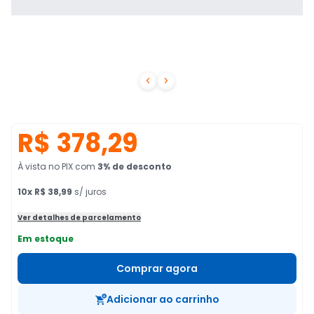


R$ 378,29
À vista no PIX
com
3
% de desconto
10
x
R$ 38,99
s/ juros
Ver detalhes de parcelamento
Em estoque
Comprar agora
Adicionar ao carrinho