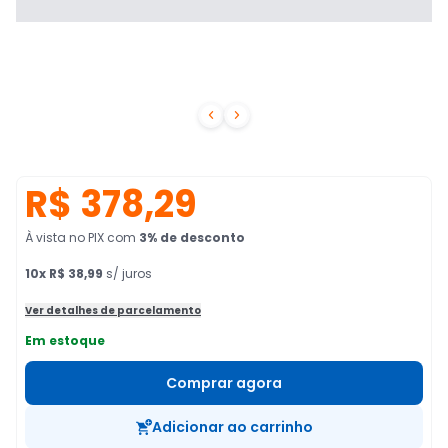


R$ 378,29
À vista no PIX
com
3
% de desconto
10
x
R$ 38,99
s/ juros
Ver detalhes de parcelamento
Em estoque
Comprar agora
Adicionar ao carrinho