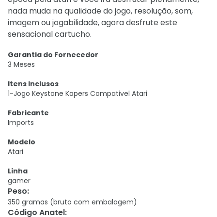
nada muda na qualidade do jogo, resolução, som,
imagem ou jogabilidade, agora desfrute este
sensacional cartucho.
Garantia do Fornecedor
3 Meses
Itens Inclusos
1-Jogo Keystone Kapers Compativel Atari
Fabricante
Imports
Modelo
Atari
Linha
gamer
Peso
:
350 gramas (bruto com embalagem)
Código Anatel
: