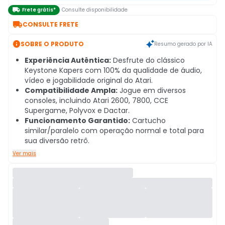

Frete grátis*
Consulte disponibilidade

CONSULTE FRETE

SOBRE O PRODUTO
Resumo gerado por IA
Experiência Autêntica:
Desfrute do clássico
Keystone Kapers com 100% da qualidade de áudio,
vídeo e jogabilidade original do Atari.
Compatibilidade Ampla:
Jogue em diversos
consoles, incluindo Atari 2600, 7800, CCE
Supergame, Polyvox e Dactar.
Funcionamento Garantido:
Cartucho
similar/paralelo com operação normal e total para
sua diversão retrô.
Ver mais