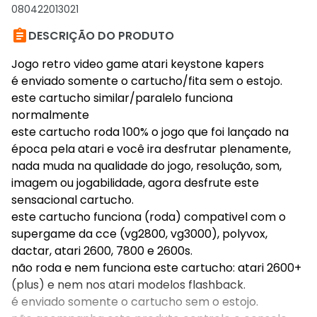
080422013021

DESCRIÇÃO DO PRODUTO
Jogo retro video game atari keystone kapers
é enviado somente o cartucho/fita sem o estojo.
este cartucho similar/paralelo funciona
normalmente
este cartucho roda 100% o jogo que foi lançado na
época pela atari e você ira desfrutar plenamente,
nada muda na qualidade do jogo, resolução, som,
imagem ou jogabilidade, agora desfrute este
sensacional cartucho.
este cartucho funciona (roda) compativel com o
supergame da cce (vg2800, vg3000), polyvox,
dactar, atari 2600, 7800 e 2600s.
não roda e nem funciona este cartucho: atari 2600+
(plus) e nem nos atari modelos flashback.
é enviado somente o cartucho sem o estojo.