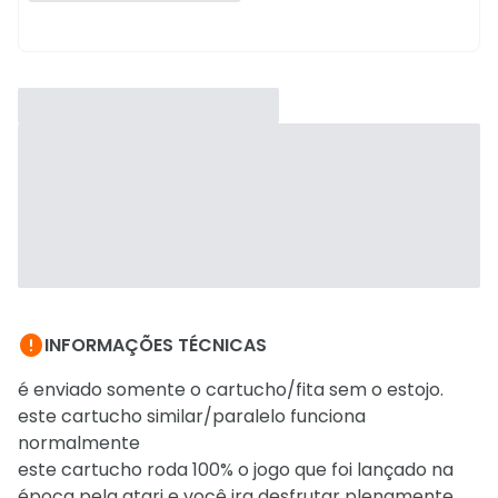

INFORMAÇÕES TÉCNICAS
é enviado somente o cartucho/fita sem o estojo.
este cartucho similar/paralelo funciona
normalmente
este cartucho roda 100% o jogo que foi lançado na
época pela atari e você ira desfrutar plenamente,