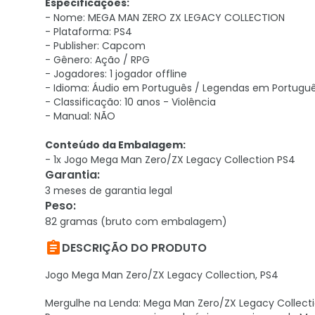
Especificações:
- Nome: MEGA MAN ZERO ZX LEGACY COLLECTION
- Plataforma: PS4
- Publisher: Capcom
- Gênero: Ação / RPG
- Jogadores: 1 jogador offline
- Idioma: Áudio em Português / Legendas em Portugu
- Classificação: 10 anos - Violência
- Manual: NÃO
Conteúdo da Embalagem:
- 1x Jogo Mega Man Zero/ZX Legacy Collection PS4
Garantia
:
3 meses de garantia legal
Peso
:
82 gramas (bruto com embalagem)

DESCRIÇÃO DO PRODUTO
Jogo Mega Man Zero/ZX Legacy Collection, PS4
Mergulhe na Lenda: Mega Man Zero/ZX Legacy Collect