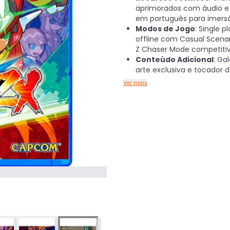
aprimorados com áudio e
em português para imersã
Modos de Jogo
: Single p
offline com Casual Scena
Z Chaser Mode competiti
Conteúdo Adicional
: Ga
arte exclusiva e tocador 
Ver mais