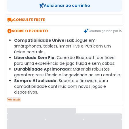
Adicionar ao carrinho

CONSULTE FRETE

SOBRE O PRODUTO
Resumo gerado por IA
Compatibilidade Universal:
Jogue em
smartphones, tablets, smart TVs e PCs com um
único controle.
Liberdade Sem Fio:
Conexão Bluetooth confiável
para uma experiência de jogo fluida e sem cabos.
Durabilidade Aprimorada:
Materiais robustos
garantem resistência e longevidade ao seu controle.
Sempre Atualizado:
Suporte a firmware para
compatibilidade contínua com novos jogos e
dispositivos.
Ver mais