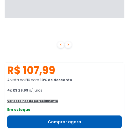


R$ 107,99
À vista no PIX
com
10
% de desconto
4
x
R$ 29,99
s/ juros
Ver detalhes de parcelamento
Em estoque
Comprar agora