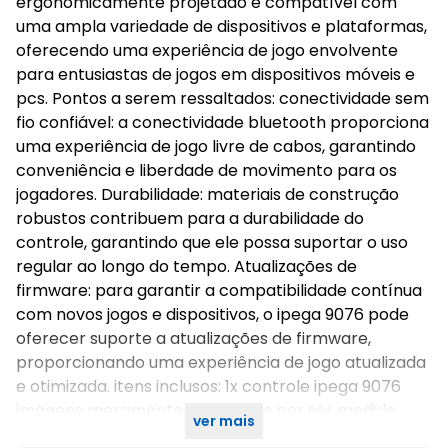
ergonomicamente projetado e compatível com
uma ampla variedade de dispositivos e plataformas,
oferecendo uma experiência de jogo envolvente
para entusiastas de jogos em dispositivos móveis e
pcs. Pontos a serem ressaltados: conectividade sem
fio confiável: a conectividade bluetooth proporciona
uma experiência de jogo livre de cabos, garantindo
conveniência e liberdade de movimento para os
jogadores. Durabilidade: materiais de construção
robustos contribuem para a durabilidade do
controle, garantindo que ele possa suportar o uso
regular ao longo do tempo. Atualizações de
firmware: para garantir a compatibilidade contínua
com novos jogos e dispositivos, o ipega 9076 pode
oferecer suporte a atualizações de firmware,
proporcionando uma experiência de jogo atualizada
e otimizada. itens inclusos: 1x controle ipega 9076
imagens meramente ilustrativas por ser medido
ver mais
manualmente pode ter alteração em seu tamanho!