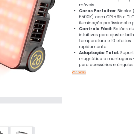
móveis.
Cores Perfeitas:
Bicolor
6500K) com CRI +95 e TLC
iluminação profissional e 
Controle Fácil:
Botões du
intuitivos para ajustar brilh
temperatura e 10 efeitos
rapidamente.
Adaptação Total:
Supor
magnético e montagens v
para acessórios e ângulos 
Ver mais