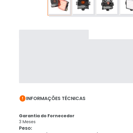

INFORMAÇÕES TÉCNICAS
Garantia do Fornecedor
3 Meses
Peso
: