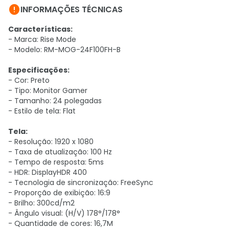

INFORMAÇÕES TÉCNICAS
Características:
- Marca: Rise Mode
- Modelo: RM-MOG-24F100FH-B
Especificações:
- Cor: Preto
- Tipo: Monitor Gamer
- Tamanho: 24 polegadas
- Estilo de tela: Flat
Tela:
- Resolução: 1920 x 1080
- Taxa de atualização: 100 Hz
- Tempo de resposta: 5ms
- HDR: DisplayHDR 400
- Tecnologia de sincronização: FreeSync
- Proporção de exibição: 16:9
- Brilho: 300cd/m2
- Ângulo visual: (H/V) 178°/178°
- Quantidade de cores: 16,7M