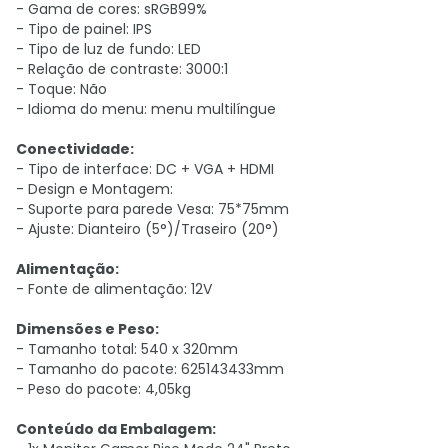
- Gama de cores: sRGB99%
- Tipo de painel: IPS
- Tipo de luz de fundo: LED
- Relação de contraste: 3000:1
- Toque: Não
- Idioma do menu: menu multilíngue
Conectividade:
- Tipo de interface: DC + VGA + HDMI
- Design e Montagem:
- Suporte para parede Vesa: 75*75mm
- Ajuste: Dianteiro (5°)/Traseiro (20°)
Alimentação:
- Fonte de alimentação: 12V
Dimensões e Peso:
- Tamanho total: 540 x 320mm
- Tamanho do pacote: 625143433mm
- Peso do pacote: 4,05kg
Conteúdo da Embalagem: