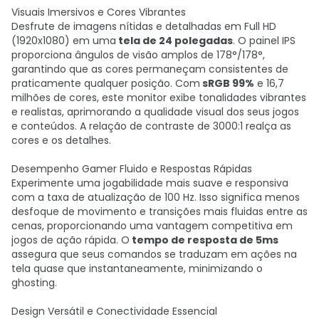
Visuais Imersivos e Cores Vibrantes
Desfrute de imagens nítidas e detalhadas em Full HD
(1920x1080) em uma
tela de 24 polegadas
. O painel IPS
proporciona ângulos de visão amplos de 178°/178°,
garantindo que as cores permaneçam consistentes de
praticamente qualquer posição. Com
sRGB 99%
e 16,7
milhões de cores, este monitor exibe tonalidades vibrantes
e realistas, aprimorando a qualidade visual dos seus jogos
e conteúdos. A relação de contraste de 3000:1 realça as
cores e os detalhes.
Desempenho Gamer Fluido e Respostas Rápidas
Experimente uma jogabilidade mais suave e responsiva
com a taxa de atualização de 100 Hz. Isso significa menos
desfoque de movimento e transições mais fluidas entre as
cenas, proporcionando uma vantagem competitiva em
jogos de ação rápida. O
tempo de resposta de 5ms
assegura que seus comandos se traduzam em ações na
tela quase que instantaneamente, minimizando o
ghosting.
Design Versátil e Conectividade Essencial