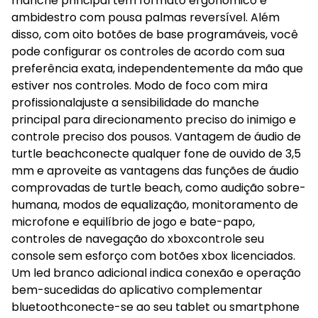
manche principal tem formato ergonômico e
ambidestro com pousa palmas reversível. Além
disso, com oito botões de base programáveis, você
pode configurar os controles de acordo com sua
preferência exata, independentemente da mão que
estiver nos controles. Modo de foco com mira
profissionalajuste a sensibilidade do manche
principal para direcionamento preciso do inimigo e
controle preciso dos pousos. Vantagem de áudio de
turtle beachconecte qualquer fone de ouvido de 3,5
mm e aproveite as vantagens das funções de áudio
comprovadas de turtle beach, como audição sobre-
humana, modos de equalização, monitoramento de
microfone e equilíbrio de jogo e bate-papo,
controles de navegação do xboxcontrole seu
console sem esforço com botões xbox licenciados.
Um led branco adicional indica conexão e operação
bem-sucedidas do aplicativo complementar
bluetoothconecte-se ao seu tablet ou smartphone