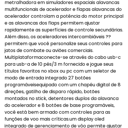
metralhadora em simuladores espaciais alavancas
multifuncionais de acelerador e flapas alavancas do
acelerador controlam a potência do motor principal
e as alavancas dos flaps permitem ajustar
rapidamente as superfícies de controle secundárias.
Além disso, os aceleradores intercambiáveis ??
permitem que você personalize seus controles para
jatos de combate ou aviões comerciais.
Multiplataformaconecte-se através do cabo usb-c
para usb-a de 10 pés/3 m fornecido e jogue seus
títulos favoritos no xbox ou pc com um seletor de
modo de entrada integrado 27 botões
programáveisequipado com um chapéu digital de 8
direções, gatilho de disparo rápido, botões
montados no stick, detentores duplos da alavanca
do acelerador e 8 botões de base programáveis,
você está bem armado com controles para as
funções de voo mais críticas.um display oled
integrado de gerenciamento de vôo permite ajustar