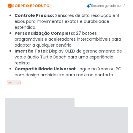

SOBRE O PRODUTO
Resumo gerado por IA
Controle Preciso:
Sensores de alta resolução e 8
eixos para movimentos exatos e durabilidade
estendida.
Personalização Completa:
27 botões
programáveis e aceleradores intercambiáveis para
adaptar a qualquer cenário.
Imersão Total:
Display OLED de gerenciamento de
voo e áudio Turtle Beach para uma experiência
realista.
Compatibilidade Universal:
Jogue no Xbox ou PC
com design ambidestro para máximo conforto.
Ver mais