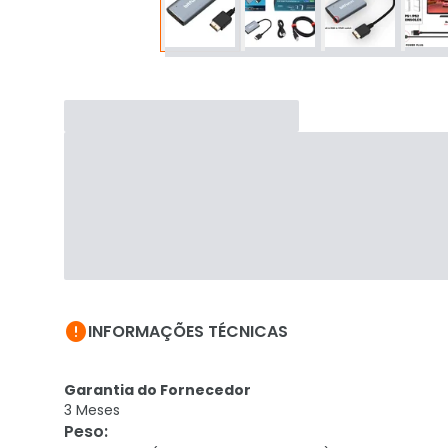

INFORMAÇÕES TÉCNICAS
Garantia do Fornecedor
3 Meses
Peso
: