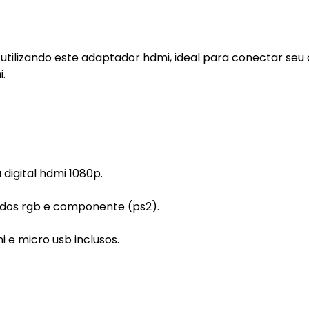
2 utilizando este adaptador hdmi, ideal para conectar seu
.
 digital hdmi 1080p.
odos rgb e componente (ps2).
 e micro usb inclusos.