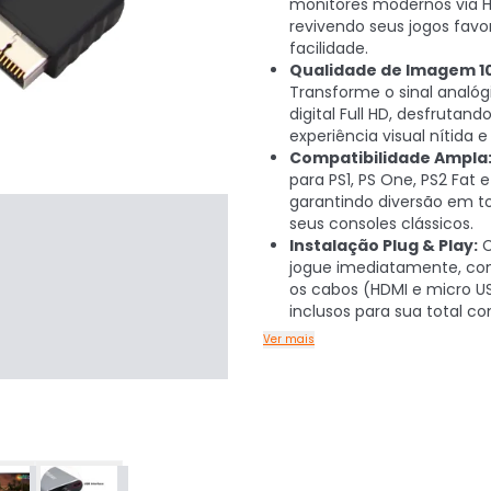
monitores modernos via H
revivendo seus jogos favo
facilidade.
Qualidade de Imagem 1
Transforme o sinal analó
digital Full HD, desfrutan
experiência visual nítida e
Compatibilidade Ampla
para PS1, PS One, PS2 Fat e
garantindo diversão em t
seus consoles clássicos.
Instalação Plug & Play:
C
jogue imediatamente, co
os cabos (HDMI e micro US
inclusos para sua total c
Ver mais